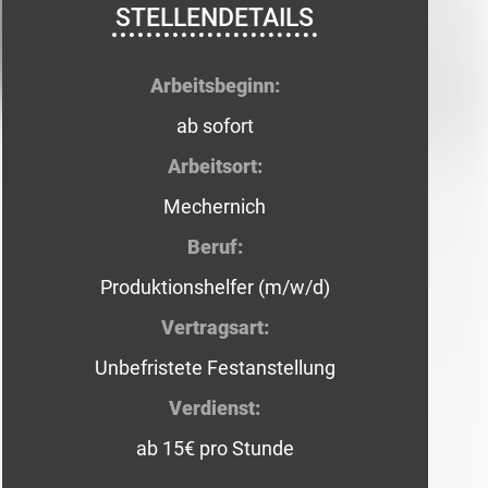
STELLENDETAILS
Arbeitsbeginn:
ab sofort
Arbeitsort:
Mechernich
Beruf:
Produktionshelfer (m/w/d)
Vertragsart:
Unbefristete Festanstellung
Verdienst:
ab 15€ pro Stunde