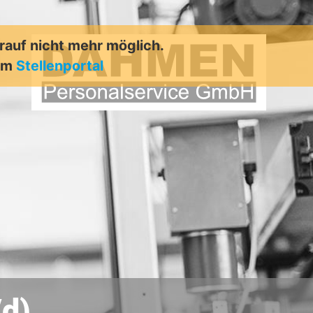
arauf nicht mehr möglich.
rem
Stellenportal
/d)