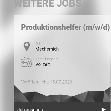
WEITERE JOBS
Produktionshelfer (m/w/d)
Ort
Mechernich
Anstellungsart
Vollzeit
Veröffentlicht: 15.07.2026
Job ansehen