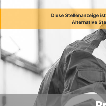
Diese Stellenanzeige is
Alternative Ste
Pr