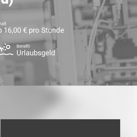
halt
b 16,00 € pro Stunde
Benefit
Urlaubsgeld