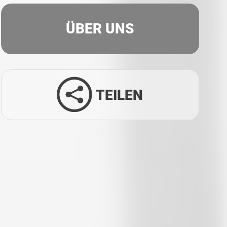
ÜBER UNS
TEILEN
Facebook
Twitter
LinkedIn
Xing
Whatsapp
E-Mail