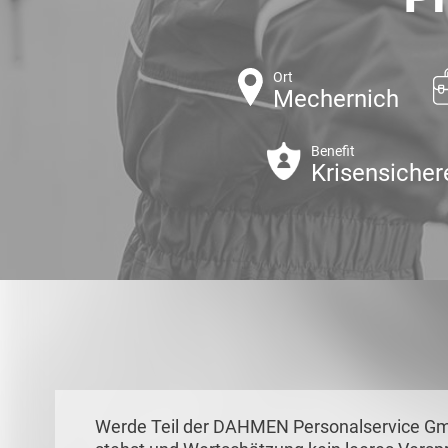
Ort
Mechernich
Benefit
Krisensicher
Werde Teil der DAHMEN Personalservice Gmb