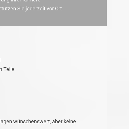
ützen Sie jederzeit vor Ort
l
n Teile
lagen wünschenswert, aber keine