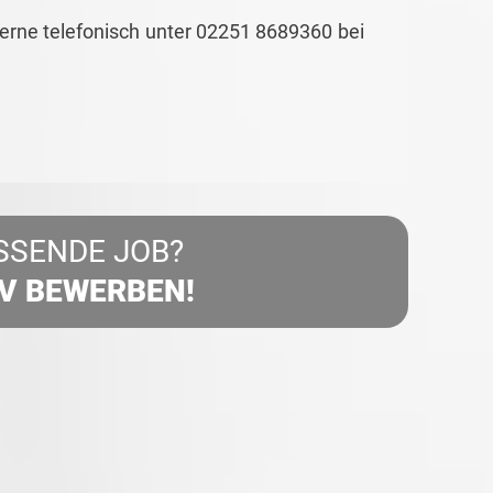
gerne telefonisch unter 02251 8689360 bei
SSENDE JOB?
IV BEWERBEN!