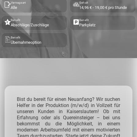
Vertragsart
Gehalt
Alle
14,96 € - 19,00 € pro Stunde
Benefit
Benefit
Abschläge/Zuschläge
Parkplatz
Benefit
Übernahmeoption
Bist du bereit für einen Neuanfang? Wir suchen
Helfer in der Produktion (m/w/d) in Vollzeit für
unseren Kunden in Kaiserslautern! Ob mit
Erfahrung oder als Quereinsteiger – bei uns
bekommst du die Möglichkeit, in einem
modernen Arbeitsumfeld mit einem motivierten
Team durchzustarten. Starte jetzt deine Zukunft