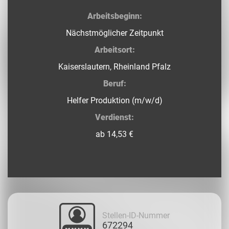
Arbeitsbeginn:
Nächstmöglicher Zeitpunkt
Arbeitsort:
Kaiserslautern, Rheinland Pfalz
Beruf:
Helfer Produktion (m/w/d)
Verdienst:
ab 14,53 €
Stellen-ID-Nummer
672294