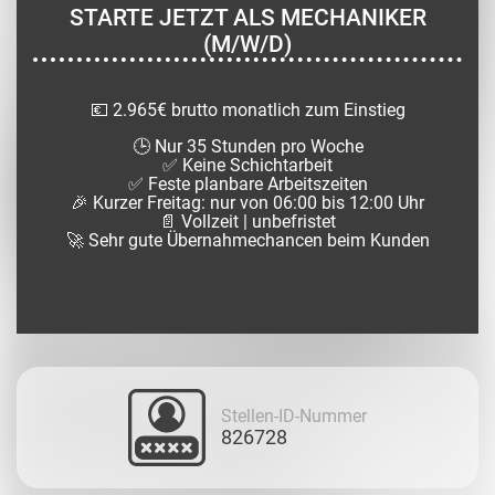
STARTE JETZT ALS MECHANIKER
(M/W/D)
💶 2.965€ brutto monatlich zum Einstieg
🕒 Nur 35 Stunden pro Woche
✅ Keine Schichtarbeit
✅ Feste planbare Arbeitszeiten
🎉 Kurzer Freitag: nur von 06:00 bis 12:00 Uhr
📄 Vollzeit | unbefristet
🚀 Sehr gute Übernahmechancen beim Kunden
Stellen-ID-Nummer
826728