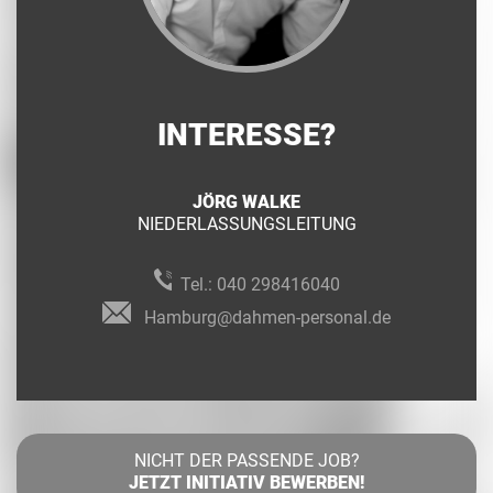
INTERESSE?
JÖRG WALKE
NIEDERLASSUNGSLEITUNG
Tel.:
040 298416040
Hamburg@dahmen-personal.de
NICHT DER PASSENDE JOB?
JETZT INITIATIV BEWERBEN!