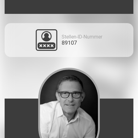
Stellen-ID-Nummer
89107