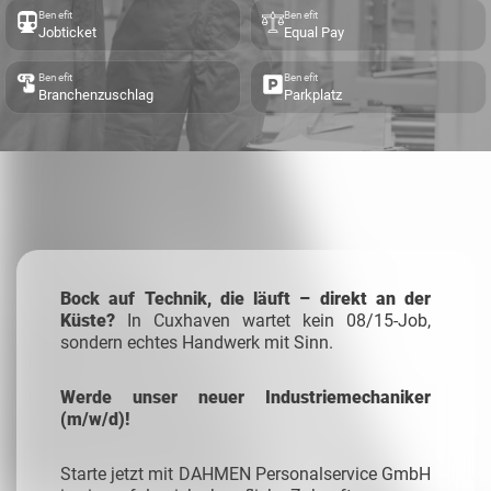
Benefit
Benefit
Jobticket
Equal Pay
Benefit
Benefit
Branchenzuschlag
Parkplatz
Bock auf Technik, die läuft – direkt an der
Küste?
In Cuxhaven wartet kein 08/15-Job,
sondern echtes Handwerk mit Sinn.
Werde unser neuer Industriemechaniker
(m/w/d)!
Starte jetzt mit DAHMEN Personalservice GmbH