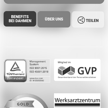
BENEFITS
ÜBER UNS
TEILEN
BEI DAHMEN
Facebook
LinkedIn
Whatsapp