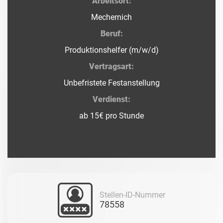
Arbeitsort:
Mechernich
Beruf:
Produktionshelfer (m/w/d)
Vertragsart:
Unbefristete Festanstellung
Verdienst:
ab 15€ pro Stunde
Stellen-ID-Nummer
78558