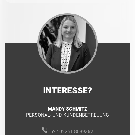
INTERESSE?
MANDY SCHMITZ
PERSONAL- UND KUNDENBETREUUNG
Tel.:
02251 8689362