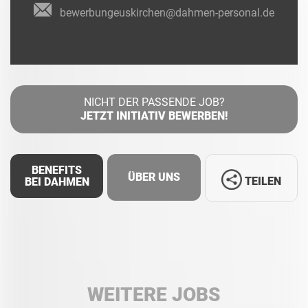
bewerbungeuskirchen@dahmen-personal.de
NICHT DER PASSENDE JOB?
JETZT INITIATIV BEWERBEN!
BENEFITS
ÜBER UNS
TEILEN
BEI DAHMEN
Facebook
LinkedIn
WEITERE JOBS