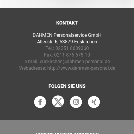
KONTAKT
DAHMEN Personalservice GmbH
Alleestr. 6, 53879 Euskirchen
Tel.:
02251 8689360
Fax:
0211 876 678 10
e-mail:
euskirchen@dahmen-personal.de
Webadresse:
http://www.dahmen-personal.de
FOLGEN SIE UNS