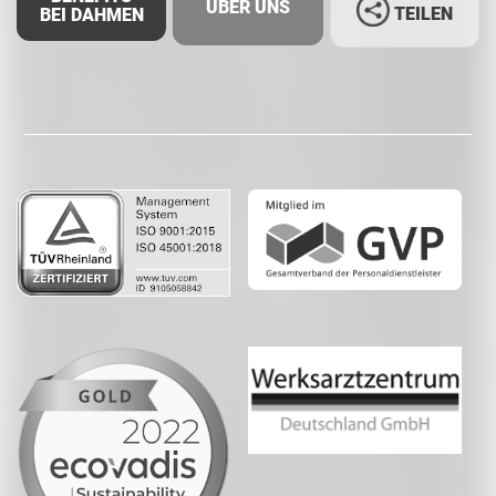
ÜBER UNS
TEILEN
BEI DAHMEN
Facebook
LinkedIn
Whatsapp