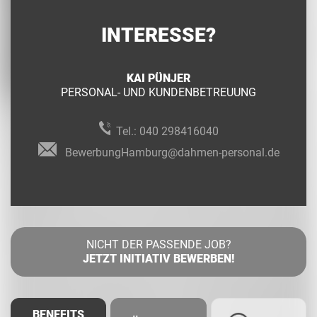
INTERESSE?
KAI PÜNJER
PERSONAL- UND KUNDENBETREUUNG
Tel.:
040 298416040
BewerbungHamburg@dahmen-personal.de
NICHT DER PASSENDE JOB?
JETZT INITIATIV BEWERBEN!
BENEFITS