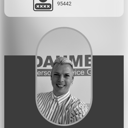
95442