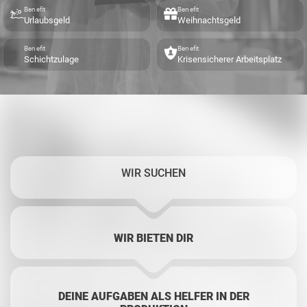
Benefit
Benefit
Urlaubsgeld
Weihnachtsgeld
Benefit
Benefit
Schichtzulage
Krisensicherer Arbeitsplatz
WIR SUCHEN
WIR BIETEN DIR
DEINE AUFGABEN ALS HELFER IN DER