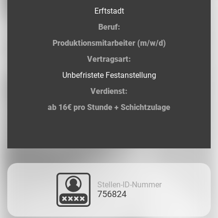
Erftstadt
Beruf:
Produktionsmitarbeiter (m/w/d)
Vertragsart:
Unbefristete Festanstellung
Verdienst:
ab 16€ pro Stunde + Schichtzulage
Stellen-ID-Nummer
756824