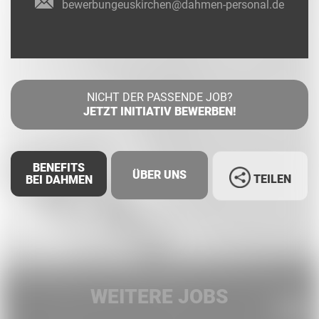
bewerbungeuskirchen@dahmen-personal.de
NICHT DER PASSENDE JOB?
JETZT INITIATIV BEWERBEN!
BENEFITS
ÜBER UNS
TEILEN
BEI DAHMEN
Facebook
LinkedIn
WEITERE JOBS
Whatsapp