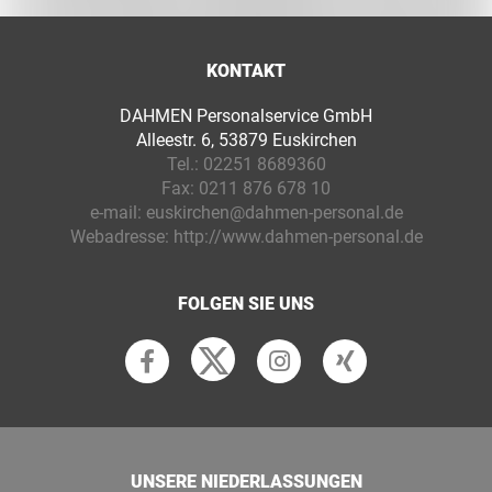
KONTAKT
DAHMEN Personalservice GmbH
Alleestr. 6, 53879 Euskirchen
Tel.:
02251 8689360
Fax:
0211 876 678 10
e-mail:
euskirchen@dahmen-personal.de
Webadresse:
http://www.dahmen-personal.de
FOLGEN SIE UNS
UNSERE NIEDERLASSUNGEN