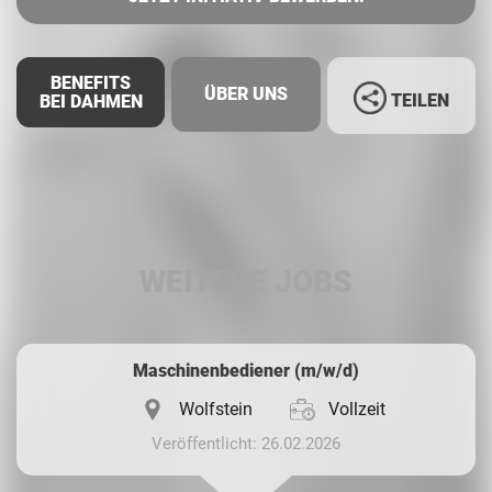
BENEFITS
ÜBER UNS
TEILEN
BEI DAHMEN
Facebook
LinkedIn
WEITERE JOBS
Whatsapp
Maschinenbediener (m/w/d)
Wolfstein
Vollzeit
Veröffentlicht: 26.02.2026