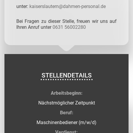
unter:
kaiserslautern@dahmen-personal.de
Bei Fragen zu dieser Stelle, freuen wir uns auf
Ihren Anruf unter
0631 56002280
STELLENDETAILS
Arbeitsbeginn:
Nächstmöglicher Zeitpunkt
Beruf:
Maschinenbediener (m/w/d)
Verdienst: