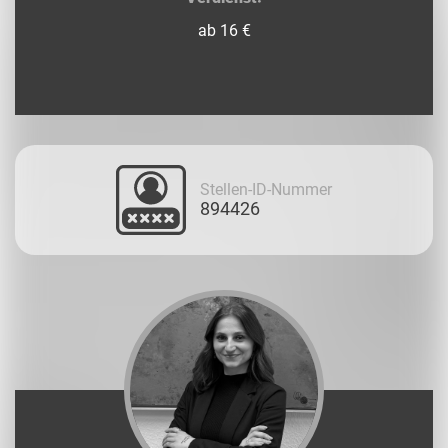
ab 16 €
Stellen-ID-Nummer
894426