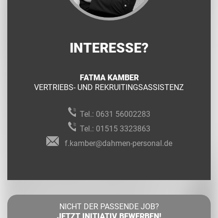
INTERESSE?
FATMA KAMBER
VERTRIEBS- UND REKRUITINGSASSISTENZ
Tel.:
0631 56002283
Tel.:
01515 3323863
f.kamber@dahmen-personal.de
NICHT DER PASSENDE JOB?
JETZT INITIATIV BEWERBEN!