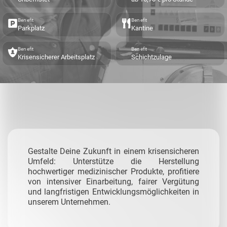
Benefit
Benefit
Parkplatz
Kantine
Benefit
Benefit
Krisensicherer Arbeitsplatz
Schichtzulage
Gestalte Deine Zukunft in einem krisensicheren
Umfeld: Unterstütze die Herstellung
hochwertiger medizinischer Produkte, profitiere
von intensiver Einarbeitung, fairer Vergütung
und langfristigen Entwicklungsmöglichkeiten in
unserem Unternehmen.