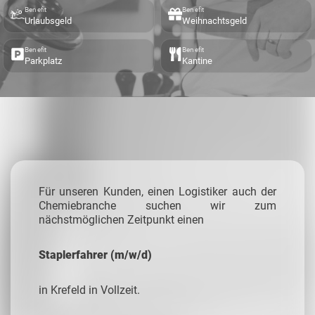
Benefit
Benefit
Urlaubsgeld
Weihnachtsgeld
Benefit
Benefit
Parkplatz
Kantine
Für unseren Kunden, einen Logistiker auch der
Chemiebranche suchen wir zum
nächstmöglichen Zeitpunkt einen
Staplerfahrer (m/w/d)
in Krefeld in Vollzeit.