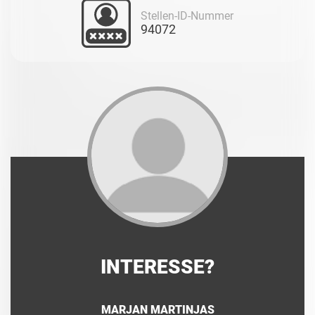
Stellen-ID-Nummer
94072
INTERESSE?
MARJAN MARTINJAS