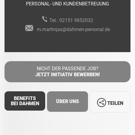
PERSONAL- UND KUNDENBETREUUNG
Tel.:
02151 9852032
m.martinjas@dahmen-personal.de
NICHT DER PASSENDE JOB?
JETZT INITIATIV BEWERBEN!
BENEFITS
ÜBER UNS
TEILEN
BEI DAHMEN
Facebook