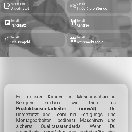
Vertragsart
Gehalt
Unbefristet
17,00 € pro Stunde
Benefit
Benefit
Parkplatz
Kantine
Benefit
Benefit
Urlaubsgeld
Weihnachtsgeld
Für unseren Kunden im Maschinenbau in
Kempen suchen wir Dich als
Produktionsmitarbeiter (m/w/d)
. Du
unterstützt das Team bei Fertigungs- und
Montagearbeiten, bedienst Maschinen und
sicherst Qualitätsstandards. Wenn Du