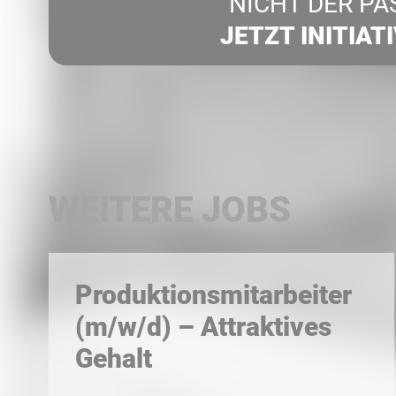
NICHT DER PA
JETZT INITIAT
WEITERE JOBS
Produktionsmitarbeiter
(m/w/d) – Attraktives
Gehalt