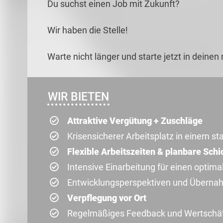
Du suchst einen Job mit Zukunft?
Wir haben die Stelle!
Warte nicht länger und starte jetzt in deinen
WIR BIETEN
Attraktive Vergütung + Zuschläge
Krisensicherer Arbeitsplatz in einem s
Flexible Arbeitszeiten & planbare Schi
Intensive Einarbeitung für einen optima
Entwicklungsperspektiven und Übern
Verpflegung vor Ort
Regelmäßiges Feedback und Wertschä