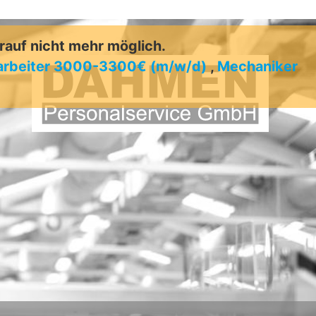
arauf nicht mehr möglich.
arbeiter 3000-3300€ (m/w/d)
,
Mechaniker