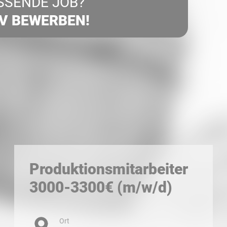
SSENDE JOB?
IV BEWERBEN!
Produktionsmitarbeiter
3000-3300€ (m/w/d)
Ort