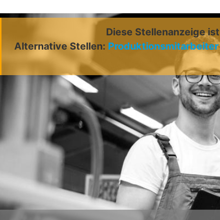
Diese Stellenanzeige is
Alternative Stellen:
Produktionsmitarbeiter