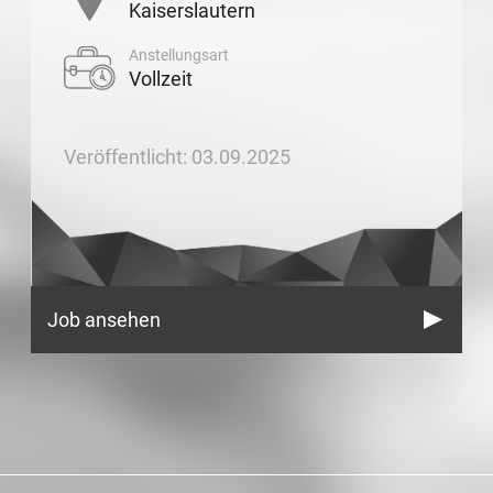
Kaiserslautern
Anstellungsart
Vollzeit
Veröffentlicht: 03.09.2025
Job ansehen