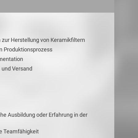
ur Herstellung von Keramikfiltern
im Produktionsprozess
mentation
g und Versand
he Ausbildung oder Erfahrung in der
ie Teamfähigkeit