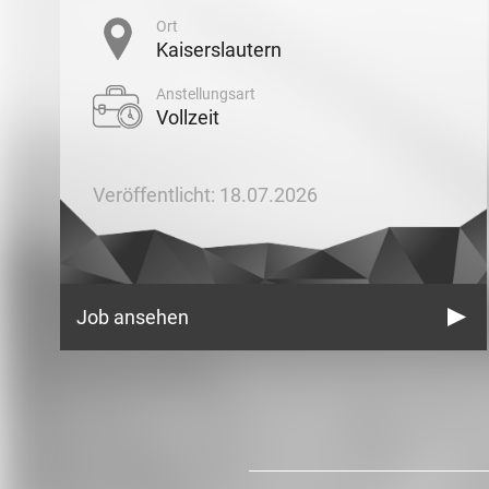
Ort
Kaiserslautern
Anstellungsart
Vollzeit
Veröffentlicht: 18.07.2026
Job ansehen