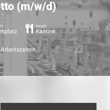
tto (m/w/d)
fit
Benefit
rkplatz
Kantine
 Arbeitszeiten