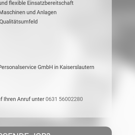
nd flexible Einsatzbereitschaft
 Maschinen und Anlagen
 Qualitätsumfeld
Personalservice GmbH in Kaiserslautern
uf Ihren Anruf unter
0631 56002280