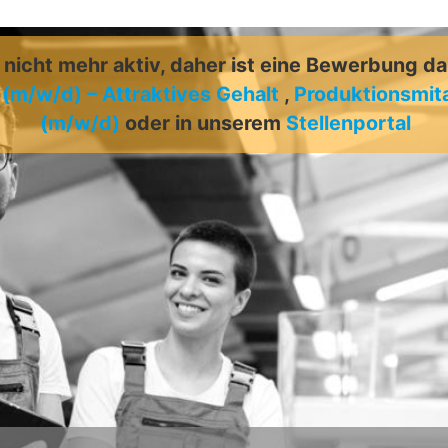
t nicht mehr aktiv, daher ist eine Bewerbung d
 (m/w/d) – Attraktives Gehalt
,
Produktionsmit
(m/w/d)
oder in unserem
Stellenportal