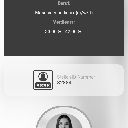
Beruf:
Maschinenbediener (m/w/d)
Verdienst:
33
.000€ - 42.000€
Stellen-ID-Nummer
82884