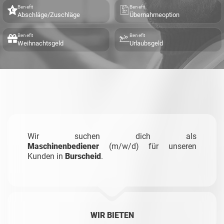
Benefit
Benefit
Abschläge/Zuschläge
Übernahmeoption
Benefit
Benefit
Weihnachtsgeld
Urlaubsgeld
Wir suchen dich als
Maschinenbediener
(m/w/d) für unseren
Kunden in
Burscheid
.
WIR BIETEN