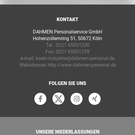
KONTAKT
DAHMEN Personalservice GmbH
Hohenzollernring 51, 50672 Köln
Tel.:
0221 65051230
Fax:
0221 65051239
e-mail:
koeln-industrie@dahmen-personal.de
Webadresse:
http://www.dahmen-personal.de
FOLGEN SIE UNS
UNSERE NIEDERLASSUNGEN