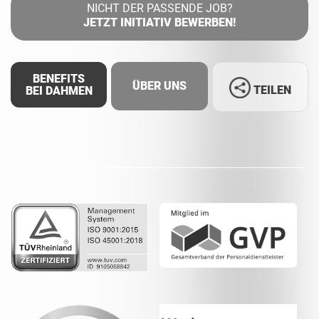
NICHT DER PASSENDE JOB?
JETZT INITIATIV BEWERBEN!
BENEFITS
ÜBER UNS
TEILEN
BEI DAHMEN
Facebook
LinkedIn
Whatsapp