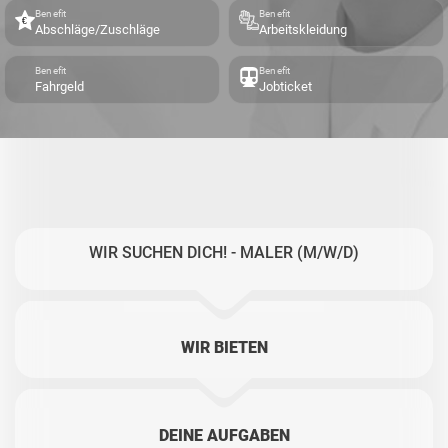
Benefit
Benefit
Abschläge/Zuschläge
Arbeitskleidung
Benefit
Benefit
Fahrgeld
Jobticket
WIR SUCHEN DICH! - MALER (M/W/D)
WIR BIETEN
DEINE AUFGABEN