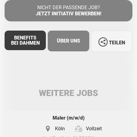
NICHT DER PASSENDE JOB?
JETZT INITIATIV BEWERBEN!
BENEFITS
ÜBER UNS
TEILEN
BEI DAHMEN
Facebook
LinkedIn
WEITERE JOBS
Whatsapp
Maler (m/w/d)
Köln
Vollzeit