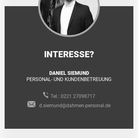
INTERESSE?
DANIEL SIEMUND
PERSONAL- UND KUNDENBETREUUNG
Tel.:
0221 27098717
d.siemund@dahmen-personal.de