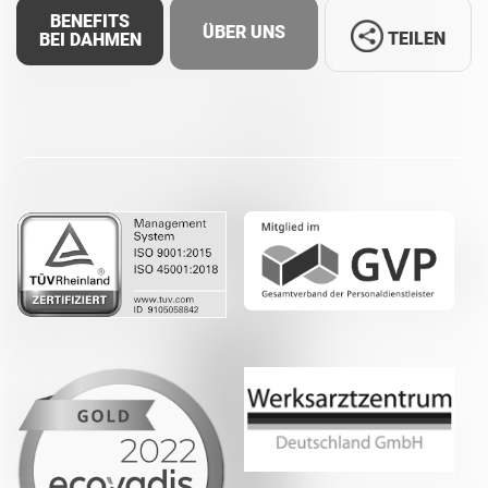
BENEFITS
ÜBER UNS
TEILEN
BEI DAHMEN
Facebook
LinkedIn
Whatsapp