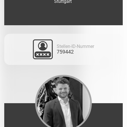
Stuttgart
Stellen-ID-Nummer
759442