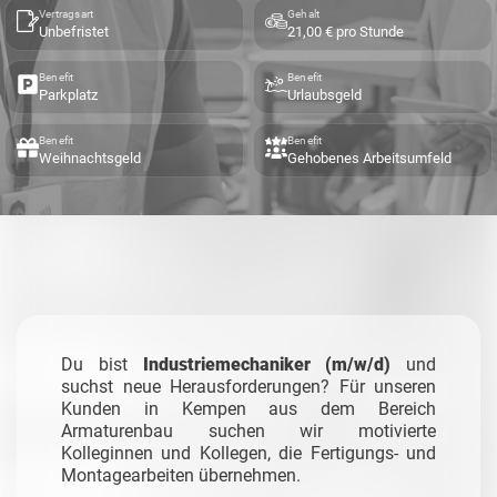
Vertragsart
Gehalt
Unbefristet
21,00 € pro Stunde
Benefit
Benefit
Parkplatz
Urlaubsgeld
Benefit
Benefit
Weihnachtsgeld
Gehobenes Arbeitsumfeld
Du bist
Industriemechaniker (m/w/d)
und
suchst neue Herausforderungen? Für unseren
Kunden in Kempen aus dem Bereich
Armaturenbau suchen wir motivierte
Kolleginnen und Kollegen, die Fertigungs- und
Montagearbeiten übernehmen.