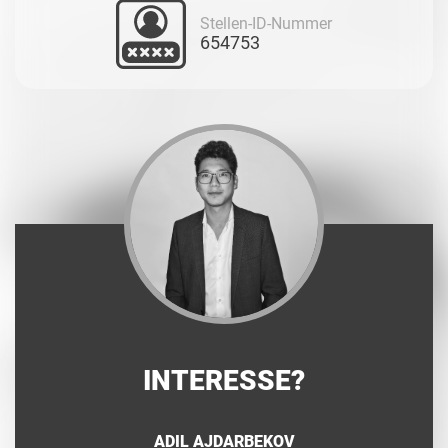
Stellen-ID-Nummer
654753
INTERESSE?
ADIL AJDARBEKOV