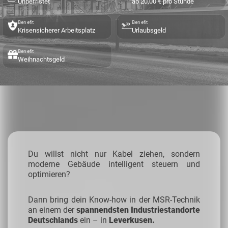
Unbefristet
ab 20,00 € pro Stunde
Benefit
Benefit
Krisensicherer Arbeitsplatz
Urlaubsgeld
Benefit
Weihnachtsgeld
Du willst nicht nur Kabel ziehen, sondern
moderne Gebäude intelligent steuern und
optimieren?
Dann bring dein Know-how in der MSR-Technik
an einem der
spannendsten Industriestandorte
Deutschlands
ein – in
Leverkusen.