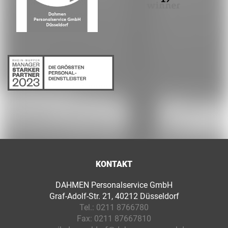
KONTAKT
DAHMEN Personalservice GmbH
Graf-Adolf-Str. 21, 40212 Düsseldorf
Tel.:
0211 8766780
Fax:
0211 87667810