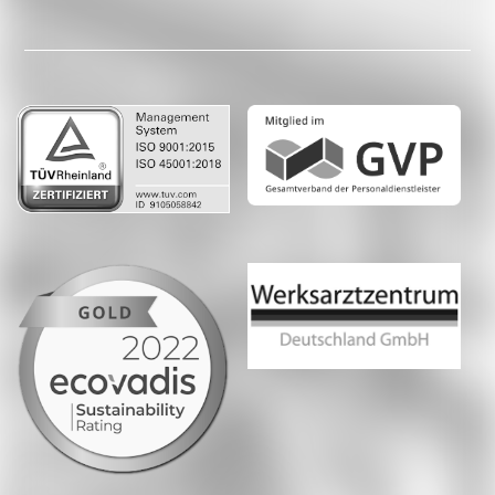
Facebook
LinkedIn
Whatsapp