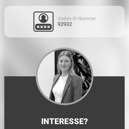
Stellen-ID-Nummer
92932
INTERESSE?