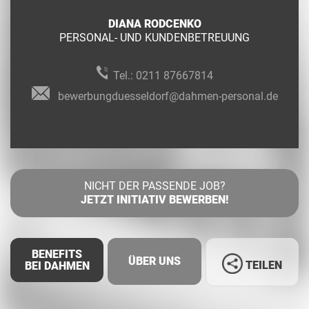
DIANA RODCENKO
PERSONAL- UND KUNDENBETREUUNG
Tel.:
0211 87667814
bewerbungduesseldorf@dahmen-personal.de
NICHT DER PASSENDE JOB?
JETZT INITIATIV BEWERBEN!
BENEFITS
ÜBER UNS
TEILEN
BEI DAHMEN