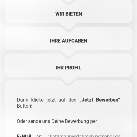
WIR BIETEN
IHRE AUFGABEN
IHR PROFIL
Dann klicke jetzt auf den
„Jetzt Bewerben“
Button!
Oder sende uns Deine Bewerbung per
E-Mail
an:
r.kathmann@dahmen-personal.de