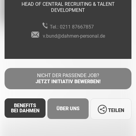
HEAD OF CENTRAL RECRUITING & TALENT
DEVELOPMENT
Tel.:
0211 87667857
v.bund@dahmen-personal.de
NICHT DER PASSENDE JOB?
JETZT INITIATIV BEWERBEN!
BENEFITS
ÜBER UNS
TEILEN
BEI DAHMEN
Facebook