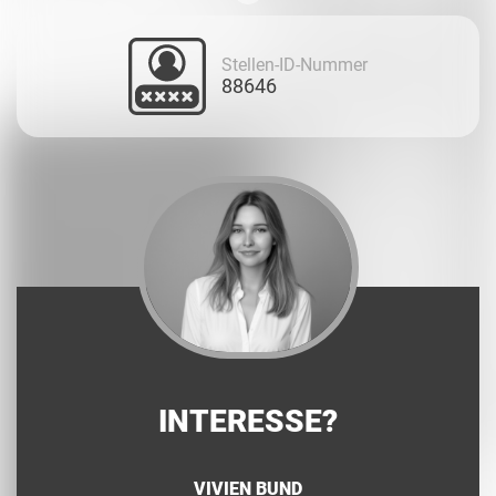
Stellen-ID-Nummer
88646
INTERESSE?
VIVIEN BUND