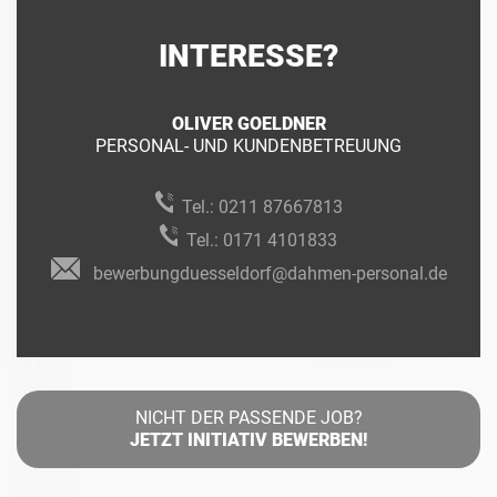
INTERESSE?
OLIVER GOELDNER
PERSONAL- UND KUNDENBETREUUNG
Tel.:
0211 87667813
Tel.:
0171 4101833
bewerbungduesseldorf@dahmen-personal.de
NICHT DER PASSENDE JOB?
JETZT INITIATIV BEWERBEN!