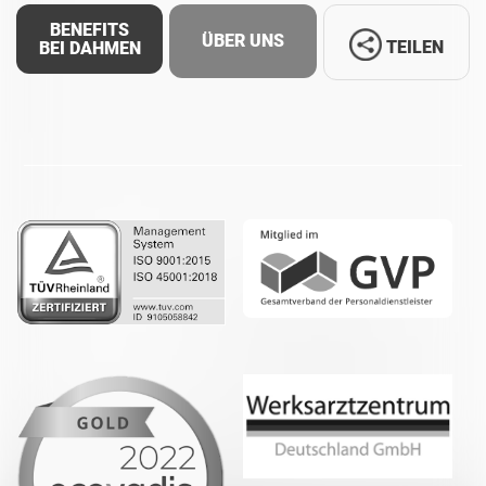
BENEFITS
ÜBER UNS
TEILEN
BEI DAHMEN
Facebook
LinkedIn
Whatsapp