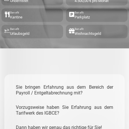
Unbefristet
4.500,00 € pro Monat
Benefit
Benefit
Kantine
Parkplatz
Benefit
Benefit
Urlaubsgeld
Weihnachtsgeld
Sie bringen Erfahrung aus dem Bereich der
Payroll / Entgeltabrechnung mit?
Vorzugsweise haben Sie Erfahrung aus dem
Tarifwerk des IGBCE?
Dann haben wir genau das richtige für Sie!