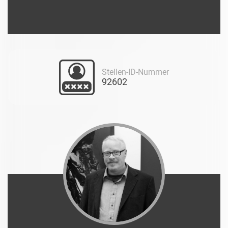
Stellen-ID-Nummer
92602