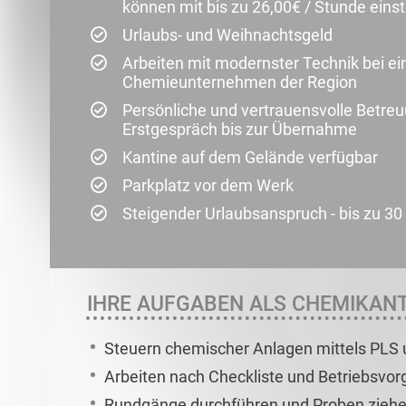
können mit bis zu 26,00€ / Stunde eins
Urlaubs- und Weihnachtsgeld
Arbeiten mit modernster Technik bei ei
Chemieunternehmen der Region
Persönliche und vertrauensvolle Betre
Erstgespräch bis zur Übernahme
Kantine auf dem Gelände verfügbar
Parkplatz vor dem Werk
Steigender Urlaubsanspruch - bis zu 30
IHRE AUFGABEN ALS CHEMIKANT
Steuern chemischer Anlagen mittels PLS u
Arbeiten nach Checkliste und Betriebsvo
Rundgänge durchführen und Proben zieh