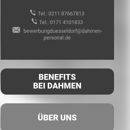
Tel.:
0211 87667813
Tel.:
0171 4101833
bewerbungduesseldorf@dahmen-
personal.de
BENEFITS
BEI DAHMEN
ÜBER UNS