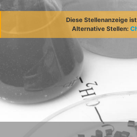
Diese Stellenanzeige is
Alternative Stellen:
C