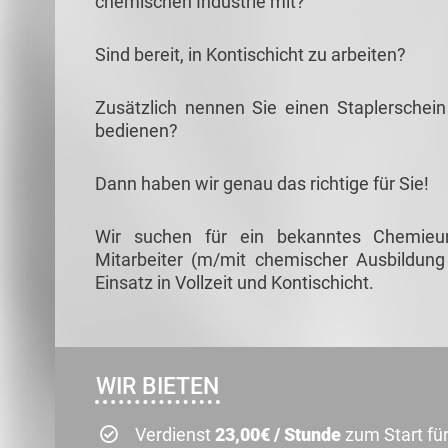
chemischen Industrie mit?
Sind bereit, in Kontischicht zu arbeiten?
Zusätzlich nennen Sie einen Staplerschei
bedienen?
Dann haben wir genau das richtige für Sie!
Wir suchen für ein bekanntes Chemieun
Mitarbeiter (m/mit chemischer Ausbildung
Einsatz in Vollzeit und Kontischicht.
WIR BIETEN
Verdienst
23,00€ / Stunde
zum Start für