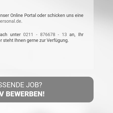
nser Online Portal oder schicken uns eine
rsonal.de
.
fach unter
0211 - 876678 - 13
an, Ihr
r steht Ihnen gerne zur Verfügung.
SSENDE JOB?
IV BEWERBEN!