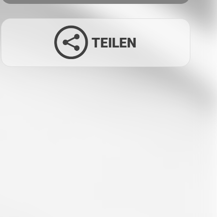
TEILEN
Facebook
Twitter
LinkedIn
Xing
Whatsapp
E-Mail