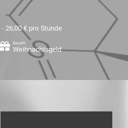
 - 26,00 € pro Stunde
Benefit
Weihnachtsgeld