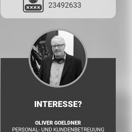
23492633
INTERESSE?
OLIVER GOELDNER
PERSONAL- UND KUNDENBETREUUNG