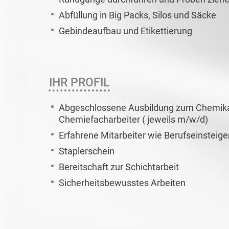
Abfüllung in Big Packs, Silos und Säcke
Gebindeaufbau und Etikettierung
IHR PROFIL
Abgeschlossene Ausbildung zum Chemikan
Chemiefacharbeiter ( jeweils m/w/d)
Erfahrene Mitarbeiter wie Berufseinsteig
Staplerschein
Bereitschaft zur Schichtarbeit
Sicherheitsbewusstes Arbeiten