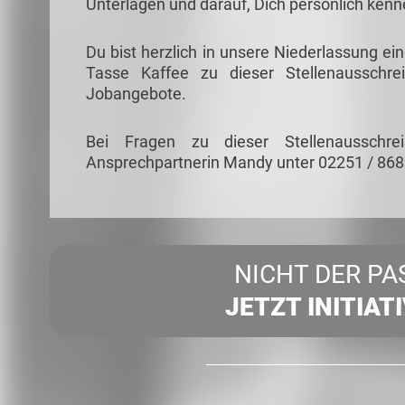
Unterlagen und darauf, Dich persönlich ken
Du bist herzlich in unsere Niederlassung ei
Tasse Kaffee zu dieser Stellenausschre
Jobangebote.
Bei Fragen zu dieser Stellenausschr
Ansprechpartnerin Mandy unter 02251 / 86
NICHT DER PA
JETZT INITIAT