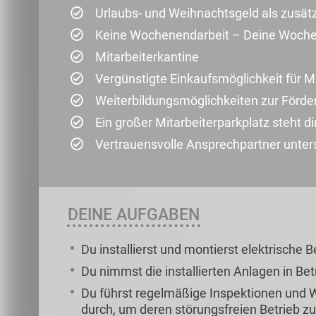
Urlaubs- und Weihnachtsgeld als zusät
Keine Wochenendarbeit – Deine Wochen
Mitarbeiterkantine
Vergünstigte Einkaufsmöglichkeit für Mi
Weiterbildungsmöglichkeiten zur Förder
Ein großer Mitarbeiterparkplatz steht di
Vertrauensvolle Ansprechpartner unterst
DEINE AUFGABEN
Du installierst und montierst elektrische 
Du nimmst die installierten Anlagen in Bet
Du führst regelmäßige Inspektionen und
durch, um deren störungsfreien Betrieb z