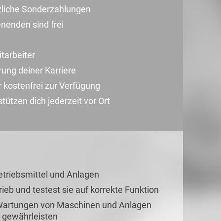
zliche Sonderzahlungen
enden sind frei
tarbeiter
ung deiner Karriere
r kostenfrei zur Verfügung
ützen dich jederzeit vor Ort
Betriebsmittel und Anlagen
rieb und testest sie auf korrekte Funktion
 Wartungen von Maschinen und Anlagen
u gewährleisten