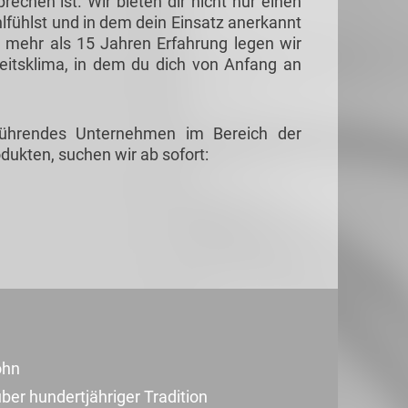
echen ist. Wir bieten dir nicht nur einen
lfühlst und in dem dein Einsatz anerkannt
it mehr als 15 Jahren Erfahrung legen wir
eitsklima, in dem du dich von Anfang an
führendes Unternehmen im Bereich der
dukten, suchen wir ab sofort:
ohn
ber hundertjähriger Tradition