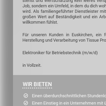
stehst und Wertschätzung kein leeres Verspr
Job, sondern ein Umfeld, in dem du dich woh
wird. Als familiengeführter Dienstleister m
großen Wert auf Beständigkeit und ein Arb
willkommen fühlst.
Für unseren Kunden in Euskirchen, ein 
Herstellung und Verarbeitung von Tissue Pro
Elektroniker für Betriebstechnik (m/w/d)
in Vollzeit.
WIR BIETEN
Einen überdurchschnittlichen Stundenl
Einen Einstieg in ein Unternehmen mit ü