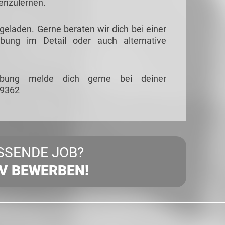
nenzulernen.
ngeladen. Gerne beraten wir dich bei einer
ibung im Detail oder auch alternative
eibung melde dich gerne bei deiner
89362
SSENDE JOB?
IV BEWERBEN!