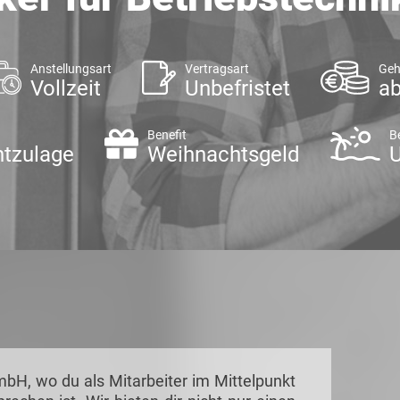
Anstellungsart
Vertragsart
Geh
Vollzeit
Unbefristet
ab
Benefit
B
htzulage
Weihnachtsgeld
U
H, wo du als Mitarbeiter im Mittelpunkt