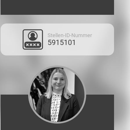
Stellen-ID-Nummer
5915101