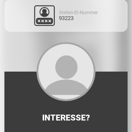
Stellen-ID-Nummer
93223
INTERESSE?