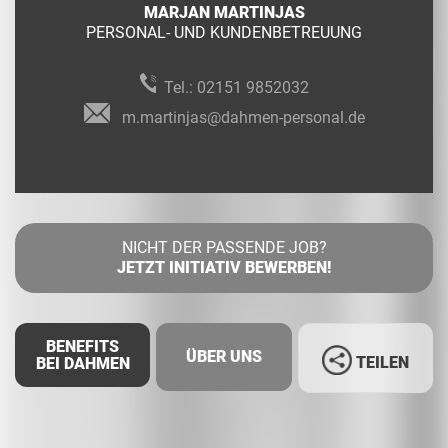
MARJAN MARTINJAS
PERSONAL- UND KUNDENBETREUUNG
Tel.:
02151 9852032
m.martinjas@dahmen-personal.de
NICHT DER PASSENDE JOB?
JETZT INITIATIV BEWERBEN!
BENEFITS
ÜBER UNS
TEILEN
BEI DAHMEN
Facebook