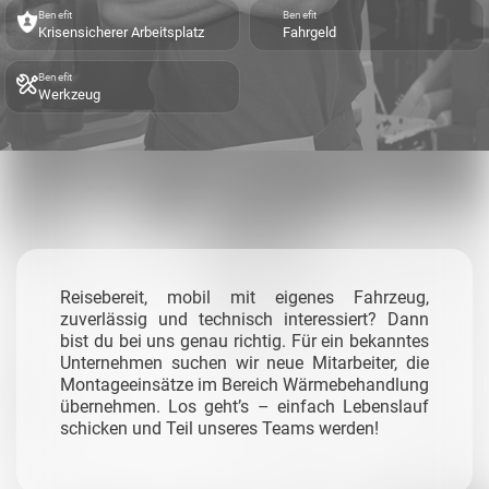
Benefit
Benefit
Krisensicherer Arbeitsplatz
Fahrgeld
Benefit
Werkzeug
Reisebereit, mobil mit eigenes Fahrzeug,
zuverlässig und technisch interessiert? Dann
bist du bei uns genau richtig. Für ein bekanntes
Unternehmen suchen wir neue Mitarbeiter, die
Montageeinsätze im Bereich Wärmebehandlung
übernehmen. Los geht’s – einfach Lebenslauf
schicken und Teil unseres Teams werden!