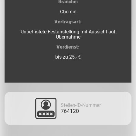
Branche:
Chemie
Vertragsart:
Unbefristete Festanstellung mit Aussicht auf
Übernahme
Verdienst:
bis zu 25,- €
Stellen-ID-Nummer
764120