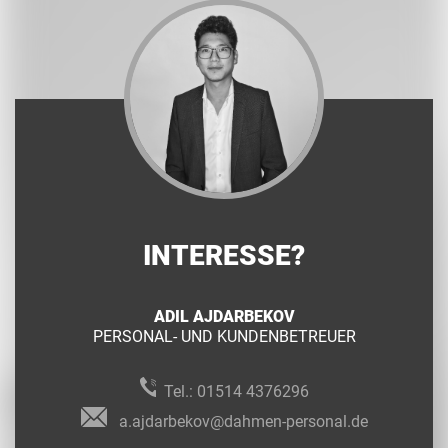
INTERESSE?
ADIL AJDARBEKOV
PERSONAL- UND KUNDENBETREUER
Tel.:
01514 4376296
a.ajdarbekov@dahmen-personal.de