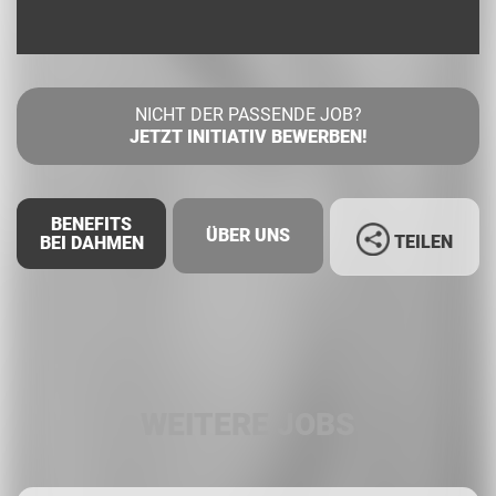
NICHT DER PASSENDE JOB?
JETZT INITIATIV BEWERBEN!
BENEFITS
ÜBER UNS
TEILEN
BEI DAHMEN
Facebook
LinkedIn
WEITERE JOBS
Whatsapp