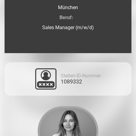
München
Beruf:
Sales Manager (m/w/d)
Stellen-ID-Nummer
1089332