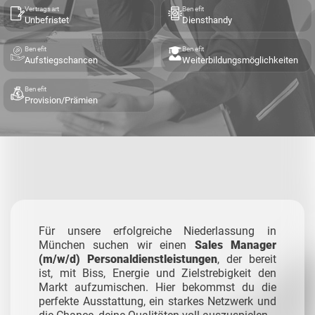
Vertragsart
Benefit
Unbefristet
Diensthandy
Benefit
Benefit
Aufstiegschancen
Weiterbildungsmöglichkeiten
Benefit
Provision/Prämien
Für unsere erfolgreiche Niederlassung in
München suchen wir einen
Sales Manager
(m/w/d) Personaldienstleistungen
, der bereit
ist, mit Biss, Energie und Zielstrebigkeit den
Markt aufzumischen. Hier bekommst du die
perfekte Ausstattung, ein starkes Netzwerk und