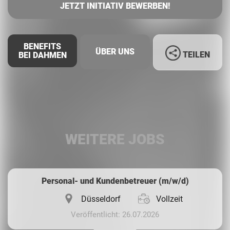
JETZT INITIATIV BEWERBEN!
BENEFITS
ÜBER UNS
TEILEN
BEI DAHMEN
Facebook
LinkedIn
WEITERE JOBS
Whatsapp
Personal- und Kundenbetreuer (m/w/d)
Düsseldorf
Vollzeit
Veröffentlicht: 26.07.2026