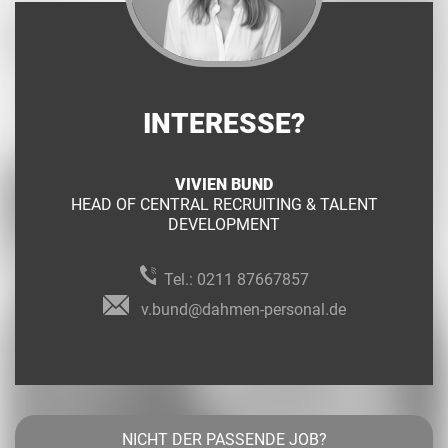
INTERESSE?
VIVIEN BUND
HEAD OF CENTRAL RECRUITING & TALENT
DEVELOPMENT
Tel.:
0211 87667857
v.bund@dahmen-personal.de
NICHT DER PASSENDE JOB?