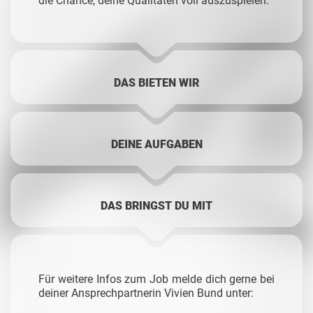
die Chance, deine Qualitäten voll auszuspielen.
DAS BIETEN WIR
DEINE AUFGABEN
DAS BRINGST DU MIT
Für weitere Infos zum Job melde dich gerne bei
deiner Ansprechpartnerin Vivien Bund unter: