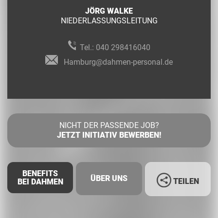
JÖRG WALKE
NIEDERLASSUNGSLEITUNG
Tel.:
040 298416040
Hamburg@dahmen-personal.de
NICHT DER PASSENDE JOB?
JETZT INITIATIV BEWERBEN!
BENEFITS
ÜBER UNS
TEILEN
BEI DAHMEN
Facebook