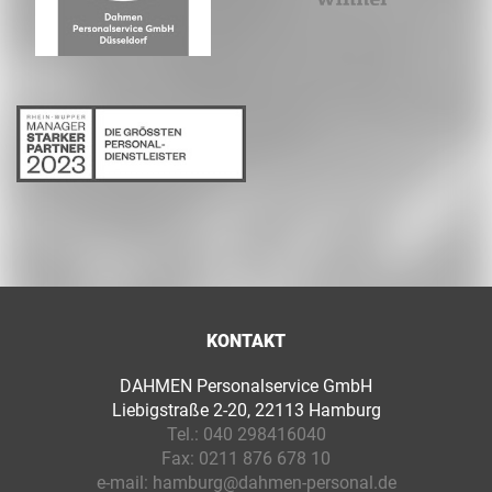
KONTAKT
DAHMEN Personalservice GmbH
Liebigstraße 2-20, 22113 Hamburg
Tel.:
040 298416040
Fax:
0211 876 678 10
e-mail:
hamburg@dahmen-personal.de