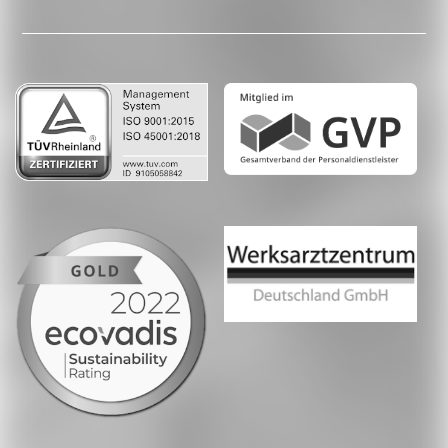
LinkedIn
Whatsapp