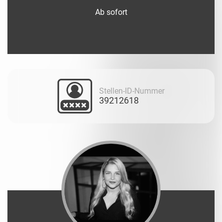
Ab sofort
Stellen-ID-Nummer
39212618