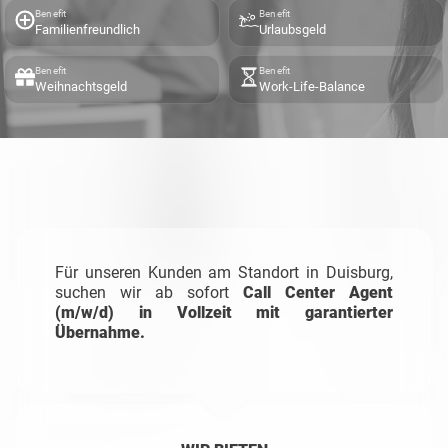
Benefit
Benefit
Familienfreundlich
Urlaubsgeld
Benefit
Benefit
Weihnachtsgeld
Work-Life-Balance
Für unseren Kunden am Standort in Duisburg,
suchen wir ab sofort
Call Center Agent
(m/w/d) in Vollzeit mit garantierter
Übernahme.