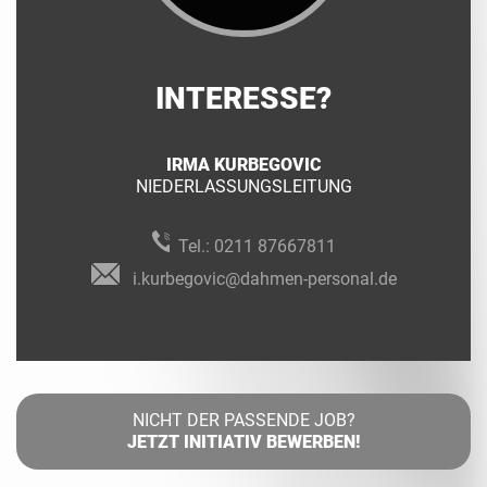
INTERESSE?
IRMA KURBEGOVIC
NIEDERLASSUNGSLEITUNG
Tel.:
0211 87667811
i.kurbegovic@dahmen-personal.de
NICHT DER PASSENDE JOB?
JETZT INITIATIV BEWERBEN!