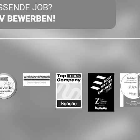
SSENDE JOB?
IV BEWERBEN!