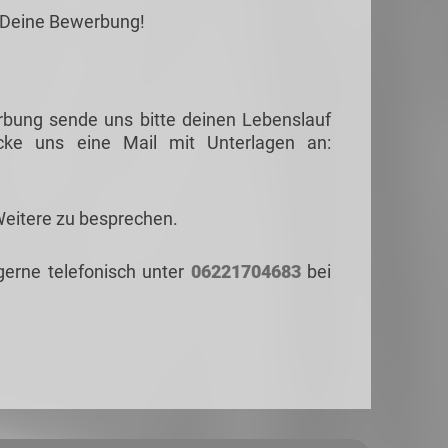
f Deine Bewerbung!
rbung sende uns bitte deinen Lebenslauf
cke uns eine Mail mit Unterlagen an:
Weitere zu besprechen.
gerne telefonisch unter
06221704683
bei