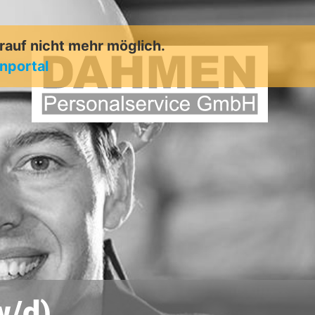
arauf nicht mehr möglich.
enportal
w/d)