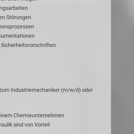
ngsarbeiten
hen Störungen
tionsprozessen
okumentationen
 Sicherheitsvorschriften
 zum Industriemechaniker (m/w/d) oder
in einem Chemieunternehmen
ulik sind von Vorteil