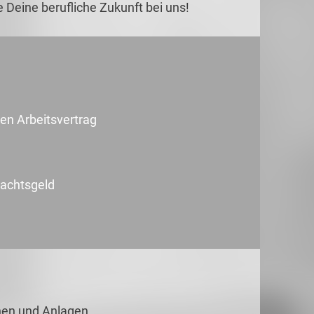
 Deine berufliche Zukunft bei uns!
en Arbeitsvertrag
nachtsgeld
nen und Anlagen