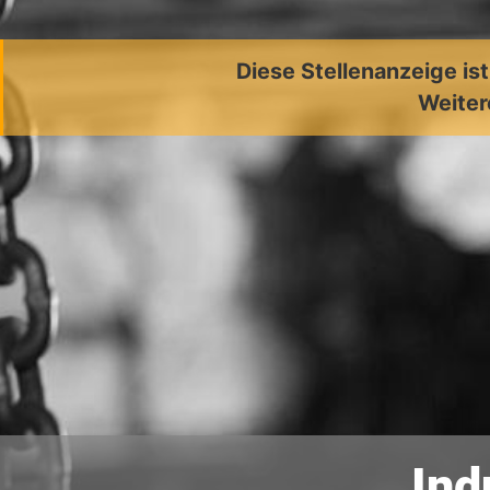
Diese Stellenanzeige is
Weiter
Ind