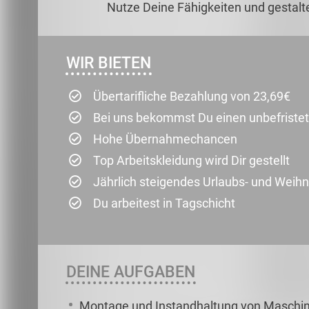
Nutze Deine Fähigkeiten und gestalte
WIR BIETEN
Übertarifliche Bezahlung von 23,69€
Bei uns bekommst Du einen unbefristet
Hohe Übernahmechancen
Top Arbeitskleidung wird Dir gestellt
Jährlich steigendes Urlaubs- und Weih
Du arbeitest in Tagschicht
DEINE AUFGABEN
Montage und Instandhaltung von Maschi