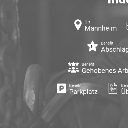
Ort
Mannheim
Benefit
Abschlä
Benefit
Gehobenes Arb
Benefit
Ben
Parkplatz
Ü