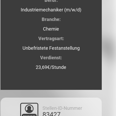
Beruf:
Industriemechaniker (m/w/d)
Branche:
Chemie
Vertragsart:
Unbefristete Festanstellung
Verdienst:
23,69€/Stunde
Stellen-ID-Nummer
83427