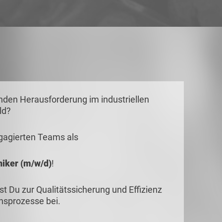
nden Herausforderung im industriellen
ld?
gagierten Teams als
iker (m/w/d)
!
st Du zur Qualitätssicherung und Effizienz
nsprozesse bei.