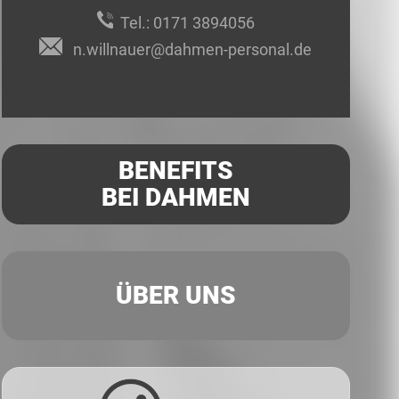
Tel.:
0171 3894056
n.willnauer@dahmen-personal.de
BENEFITS
BEI DAHMEN
ÜBER UNS