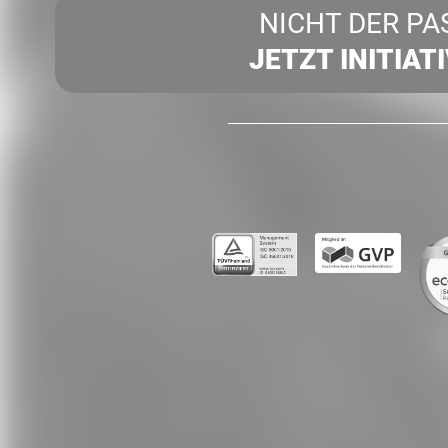
NICHT DER PA
JETZT INITIAT