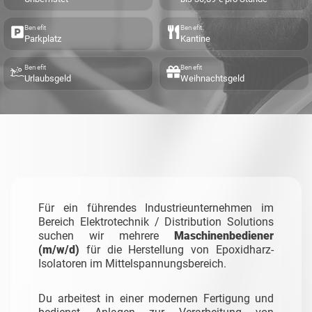
Benefit
Benefit
Parkplatz
Kantine
Benefit
Benefit
Urlaubsgeld
Weihnachtsgeld
Für ein führendes Industrieunternehmen im
Bereich Elektrotechnik / Distribution Solutions
suchen wir mehrere
Maschinenbediener
(m/w/d)
für die Herstellung von Epoxidharz-
Isolatoren im Mittelspannungsbereich.
Du arbeitest in einer modernen Fertigung und