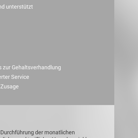
nd unterstützt
s zur Gehaltsverhandlung
erter Service
r Zusage
 Durchführung der monatlichen