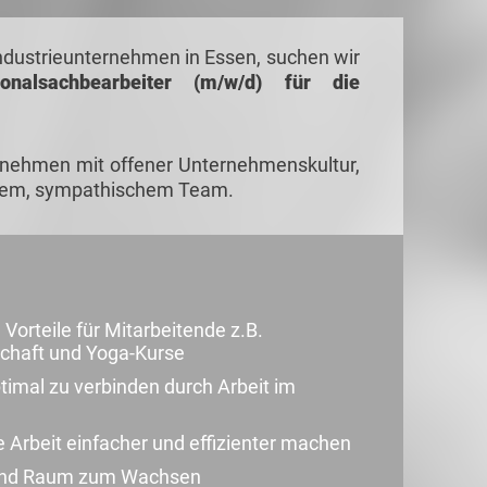
dustrieunternehmen in Essen, suchen wir
onals
achbearbeiter (m/w/d) für die
ernehmen mit offener Unternehmenskultur,
enem, sympathischem Team.
Vorteile für Mitarbeitende z.B.
schaft und Yoga-Kurse
ptimal zu verbinden durch Arbeit im
e Arbeit einfacher und effizienter machen
g und Raum zum Wachsen