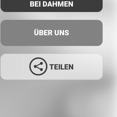
BEI DAHMEN
ÜBER UNS
TEILEN
Facebook
Twitter
LinkedIn
Xing
Whatsapp
E-Mail