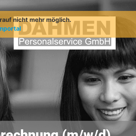
arauf nicht mehr möglich.
enportal
abrechnung (m/w/d)