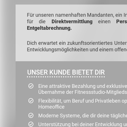
Für unseren namenhaften Mandanten, ein In
für die
Direktvermittlung
einen
Pers
Entgeltabrechnung.
Dich erwartet ein zukunftsorientiertes Unt
Entwicklungsmöglichkeiten und einem off
UNSER KUNDE BIETET DIR
Eine attraktive Bezahlung und exklusive 
Übernahme der Fitnessstudio-Mitglied
Flexibilität, um Beruf und Privatleben o
Homeoffice
Moderne Systeme, die dir deine täglich
Unterstützung bei deiner Entwicklun