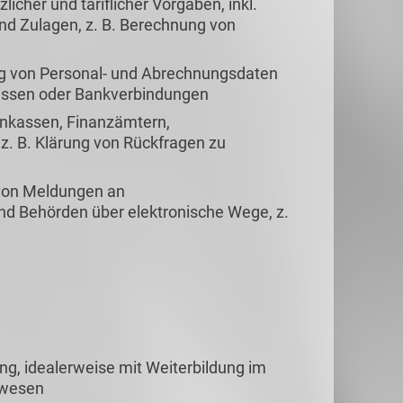
icher und tariflicher Vorgaben, inkl.
nd Zulagen, z. B. Berechnung von
ng von Personal- und Abrechnungsdaten
lassen oder Bankverbindungen
kassen, Finanzämtern,
z. B. Klärung von Rückfragen zu
 von Meldungen an
nd Behörden über elektronische Wege, z.
, idealerweise mit Weiterbildung im
lwesen