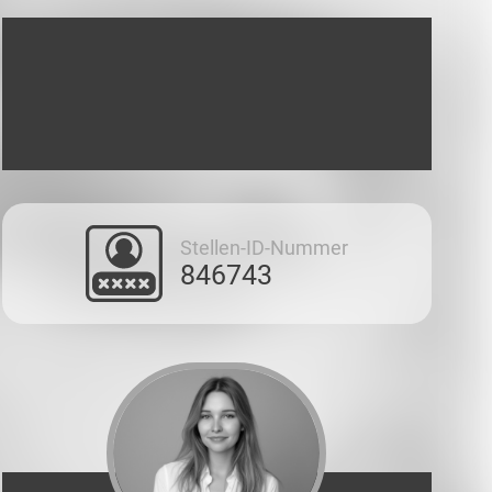
Stellen-ID-Nummer
846743