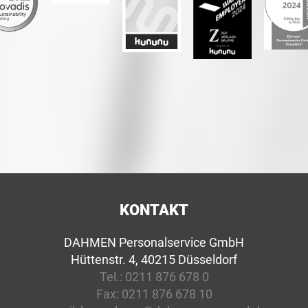
KONTAKT
DAHMEN Personalservice GmbH
Hüttenstr. 4, 40215 Düsseldorf
Tel.:
0211 876 678 0
Fax:
0211 876 678 10