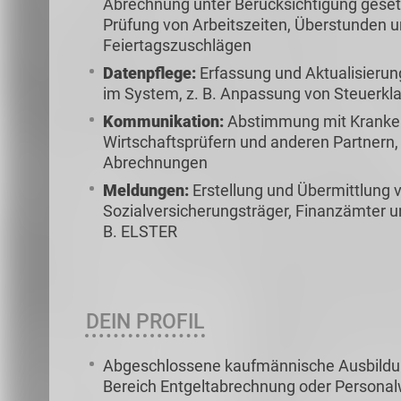
Abrechnung unter Berücksichtigung gesetzl
Prüfung von Arbeitszeiten, Überstunden u
Feiertagszuschlägen
Datenpflege:
Erfassung und Aktualisieru
im System, z. B. Anpassung von Steuerk
Kommunikation:
Abstimmung mit Kranken
Wirtschaftsprüfern und anderen Partnern, 
Abrechnungen
Meldungen:
Erstellung und Übermittlung
Sozialversicherungsträger, Finanzämter u
B. ELSTER
DEIN PROFIL
Abgeschlossene kaufmännische Ausbildung
Bereich Entgeltabrechnung oder Persona