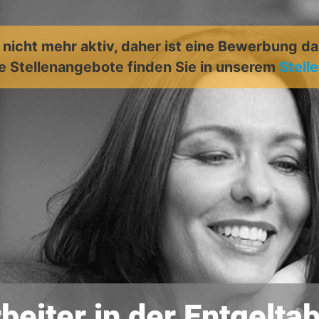
t nicht mehr aktiv, daher ist eine Bewerbung d
e Stellenangebote finden Sie in unserem
Stell
eiter in der Entgelt