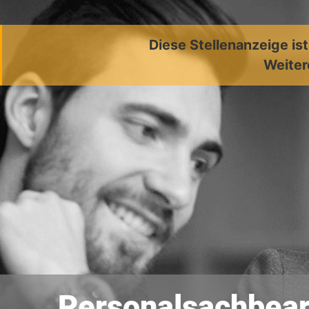
Diese Stellenanzeige is
Weiter
Personalsachbearb