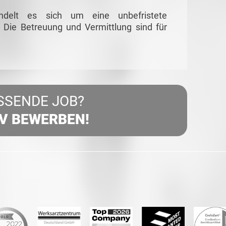
ndelt es sich um eine unbefristete
 Die Betreuung und Vermittlung sind für
SSENDE JOB?
IV BEWERBEN!