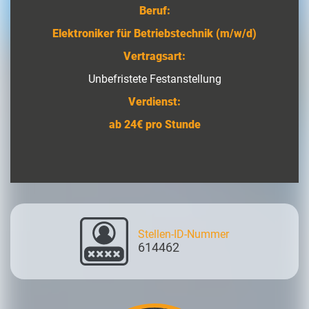
Beruf:
Elektroniker für Betriebstechnik (m/w/d)
Vertragsart:
Unbefristete Festanstellung
Verdienst:
ab 24€ pro Stunde
Stellen-ID-Nummer
614462