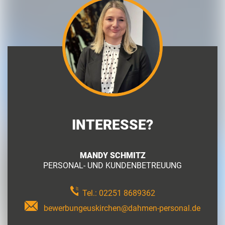
INTERESSE?
MANDY SCHMITZ
PERSONAL- UND KUNDENBETREUUNG
Tel.:
02251 8689362
bewerbungeuskirchen@dahmen-personal.de