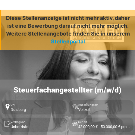
Diese Stellenanzeige ist nicht mehr aktiv, daher
ist eine Bewerbung darauf nicht mehr möglich.
Weitere Stellenangebote finden Sie in unserem
Stellenportal
Steuerfachangestellter (m/w/d)
Ort
Anstellungsart
Duisburg
Vollzeit
Vertragsart
Gehalt
Unbefristet
42.000,00 € - 50.000,00 € pro Jahr