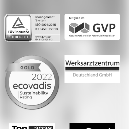
LinkedIn
Whatsapp