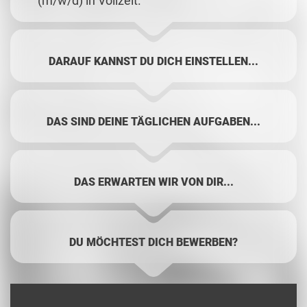
(m/w/d) in Vollzeit.
DARAUF KANNST DU DICH EINSTELLEN...
DAS SIND DEINE TÄGLICHEN AUFGABEN...
DAS ERWARTEN WIR VON DIR...
DU MÖCHTEST DICH BEWERBEN?