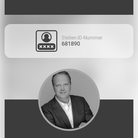
Stellen-ID-Nummer
681890