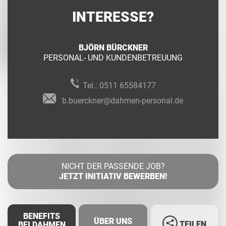
INTERESSE?
BJÖRN BÜRCKNER
PERSONAL- UND KUNDENBETREUUNG
Tel.:
0511 65584177
b.buerckner@dahmen-personal.de
NICHT DER PASSENDE JOB?
JETZT INITIATIV BEWERBEN!
BENEFITS
ÜBER UNS
TEILEN
BEI DAHMEN