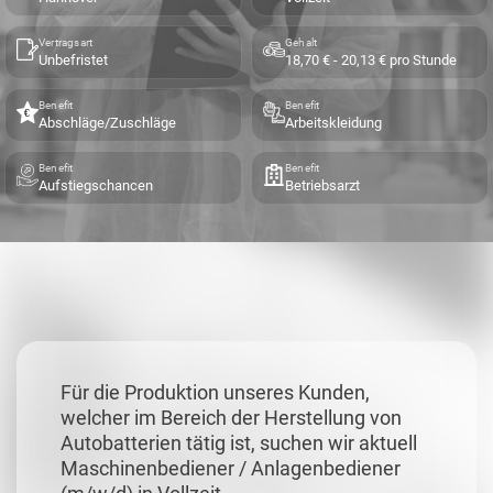
Vertragsart
Gehalt
Unbefristet
18,70 € - 20,13 € pro Stunde
Benefit
Benefit
Abschläge/Zuschläge
Arbeitskleidung
Benefit
Benefit
Aufstiegschancen
Betriebsarzt
Für die Produktion unseres Kunden,
welcher im Bereich der Herstellung von
Autobatterien tätig ist, suchen wir aktuell
Maschinenbediener / Anlagenbediener