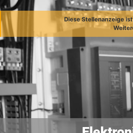
Diese Stellenanzeige is
Weiter
Elektron