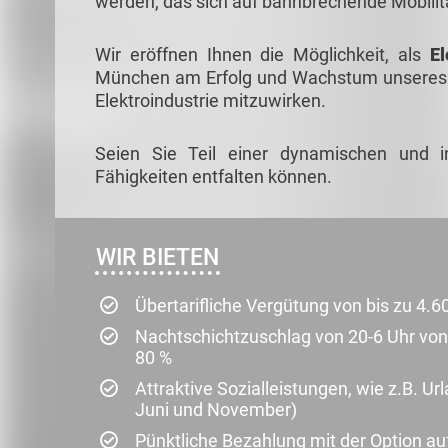
werden, das sich auf bahnbrechende Mobilitä
Wir eröffnen Ihnen die Möglichkeit, als
El
München am Erfolg und Wachstum unseres a
Elektroindustrie mitzuwirken.
Seien Sie Teil einer dynamischen und i
Fähigkeiten entfalten können.
WIR BIETEN
Übertarifliche Vergütung von bis zu 4.
Nachtschichtzuschlag von 20-6 Uhr von
80 %
Attraktive Sozialleistungen, wie z.B. U
Juni und November)
Pünktliche Bezahlung mit der Option au