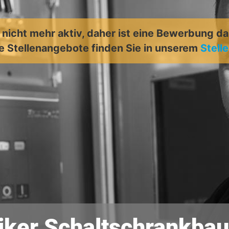
t nicht mehr aktiv, daher ist eine Bewerbung d
e Stellenangebote finden Sie in unserem
Stell
iker Schaltschrankba