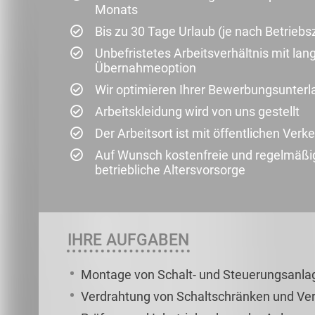
Monats
Bis zu 30 Tage Urlaub (je nach Betriebs
Unbefristetes Arbeitsverhältnis mit la
Übernahmeoption
Wir optimieren Ihrer Bewerbungsunter
Arbeitskleidung wird von uns gestellt
Der Arbeitsort ist mit öffentlichen Verk
Auf Wunsch kostenfreie und regelmäß
betriebliche Altersvorsorge
IHRE AUFGABEN
Montage von Schalt- und Steuerungsanla
Verdrahtung von Schaltschränken und Ver