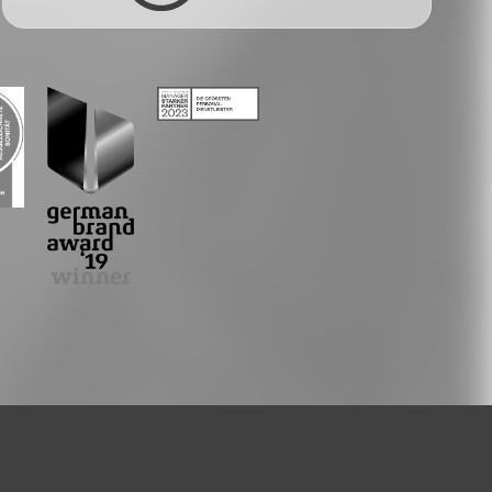
Facebook
Twitter
LinkedIn
Xing
Whatsapp
E-Mail