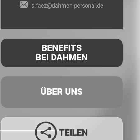
s.faez@dahmen-personal.de
BENEFITS
BEI DAHMEN
ÜBER UNS
TEILEN