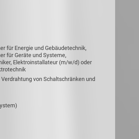
er für Energie und Gebäudetechnik,
iker für Geräte und Systeme,
niker, Elektroinstallateur (m/w/d) oder
ktrotechnik
d Verdrahtung von Schaltschränken und
system)