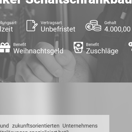
llungsart
Vertragsart
Gehalt
lzeit
Unbefristet
4.000,00
Benefit
Benefit
Weihnachtsgeld
Zuschläge
 und zukunftsorientierten Unternehmens