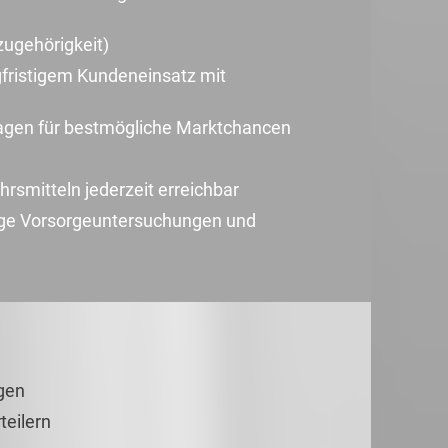
zugehörigkeit)
ngfristigem Kundeneinsatz mit
lagen für bestmögliche Marktchancen
ehrsmitteln jederzeit erreichbar
ige Vorsorgeuntersuchungen und
gen
teilern