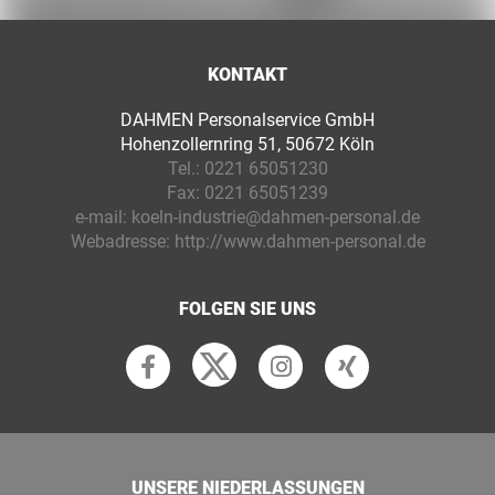
KONTAKT
DAHMEN Personalservice GmbH
Hohenzollernring 51, 50672 Köln
Tel.:
0221 65051230
Fax:
0221 65051239
e-mail:
koeln-industrie@dahmen-personal.de
Webadresse:
http://www.dahmen-personal.de
FOLGEN SIE UNS
UNSERE NIEDERLASSUNGEN