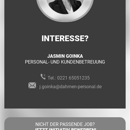
INTERESSE?
JASMIN GOINKA
PERSONAL- UND KUNDENBETREUUNG
Tel.:
0221 65051235
j.goinka@dahmen-personal.de
NICHT DER PASSENDE JOB?