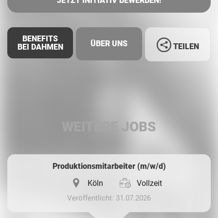
JETZT INITIATIV BEWERBEN!
BENEFITS
ÜBER UNS
TEILEN
BEI DAHMEN
Facebook
LinkedIn
WEITERE JOBS
Whatsapp
Produktionsmitarbeiter (m/w/d)
Köln
Vollzeit
Veröffentlicht: 31.07.2026