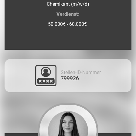
Chemikant (m/w/d)
Verdienst:
50.000€ - 60.000€
Stellen-ID-Nummer
799926