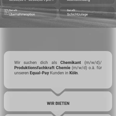
Benefit
Benefit
Übernahmeoption
Schichtzulage
Wir suchen dich als
Chemikant
(m/w/d)/
Produktionsfachkraft Chemie
(m/w/d) o.ä. für
unseren
Equal-Pay
Kunden in
Köln
.
WIR BIETEN