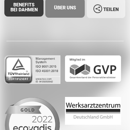
BENEFITS
ÜBER UNS
TEILEN
BEI DAHMEN
Facebook
LinkedIn
Whatsapp