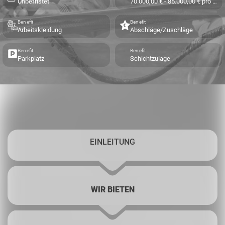
Unbefristet
70.000,00 € - 85.000,00 € pro Jahr
Benefit
Benefit
Arbeitskleidung
Abschläge/Zuschläge
Benefit
Benefit
Parkplatz
Schichtzulage
EINLEITUNG
WIR BIETEN