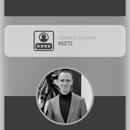
Stellen-ID-Nummer
93272