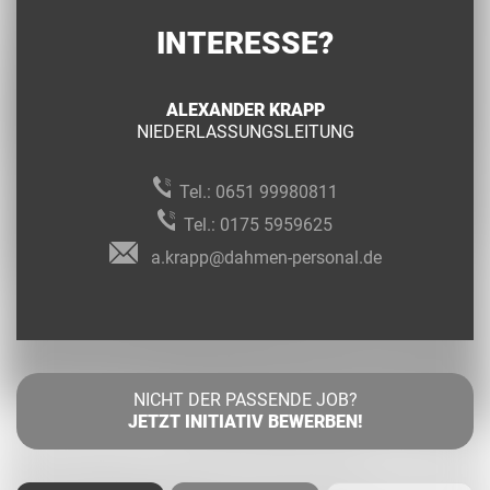
INTERESSE?
ALEXANDER KRAPP
NIEDERLASSUNGSLEITUNG
Tel.:
0651 99980811
Tel.:
0175 5959625
a.krapp@dahmen-personal.de
NICHT DER PASSENDE JOB?
JETZT INITIATIV BEWERBEN!