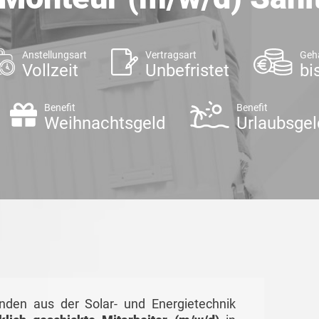
Anstellungsart
Vertragsart
Geh
Vollzeit
Unbefristet
bi
Benefit
Benefit
Weihnachtsgeld
Urlaubsgel
unden aus der Solar- und Energietechnik