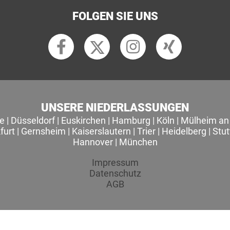
FOLGEN SIE UNS
UNSERE NIEDERLASSUNGEN
le
|
Düsseldorf
|
Euskirchen
|
Hamburg
|
Köln
|
Mülheim an 
furt
|
Gernsheim
|
Kaiserslautern
|
Trier
|
Heidelberg
|
Stut
Hannover
|
München
Impressum
Datenschutz
AGB