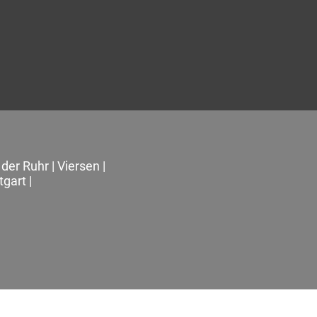
der Ruhr
|
Viersen
|
tgart
|