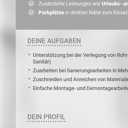
Zusätzliche Leistungen wie
Urlaubs- u
Parkplätze
in direkter Nähe zum Einsa
DEINE AUFGABEN
Unterstützung bei der Verlegung von Roh
Sanitär)
Zuarbeiten bei Sanierungsarbeiten in Me
Zuschneiden und Anreichen von Material
Einfache Montage- und Demontagearbeit
DEIN PROFIL