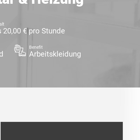
alt
s 20,00 € pro Stunde
Benefit
d
Arbeitskleidung