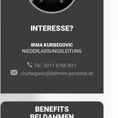
INTERESSE?
IRMA KURBEGOVIC
NIEDERLASSUNGSLEITUNG
Tel.:
0211 87667811
i.kurbegovic@dahmen-personal.de
BENEFITS
BEI DAHMEN