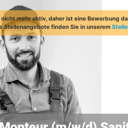
t nicht mehr aktiv, daher ist eine Bewerbung d
e Stellenangebote finden Sie in unserem
Stell
Monteur (m/w/d) Sanit