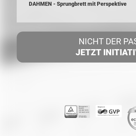
DAHMEN - Sprungbrett mit Perspektive
NICHT DER PA
JETZT INITIAT