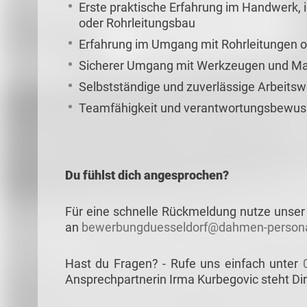
Erste praktische Erfahrung im Handwerk, 
oder Rohrleitungsbau
Erfahrung im Umgang mit Rohrleitungen od
Sicherer Umgang mit Werkzeugen und Mat
Selbstständige und zuverlässige Arbeitsw
Teamfähigkeit und verantwortungsbewuss
Du fühlst dich angesprochen?
Für eine schnelle Rückmeldung nutze unser 
an
bewerbungduesseldorf@dahmen-persona
Hast du Fragen? - Rufe uns einfach unter
Ansprechpartnerin Irma Kurbegovic steht Dir