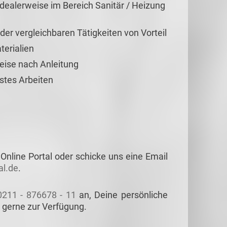
idealerweise im Bereich Sanitär / Heizung
er vergleichbaren Tätigkeiten von Vorteil
erialien
eise nach Anleitung
tes Arbeiten
Online Portal oder schicke uns eine Email
l.de
.
0211 - 876678 - 11
an, Deine persönliche
 gerne zur Verfügung.