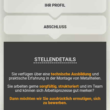
IHR PROFIL
ABSCHLUSS
STELLENDETAILS
Sie verfügen über eine
technische Ausbildung
und
praktische Erfahrung in der Montage von Metallteilen.
Sie arbeiten gerne
sorgfältig
,
strukturiert
und im Team
und können sich Arbeitsprozesse gut merken?
Dann möchten wir Sie ausdrücklich ermutigen, sich
zu bewerben.