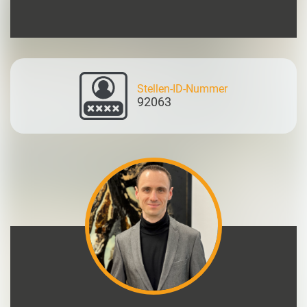
Stellen-ID-Nummer
92063