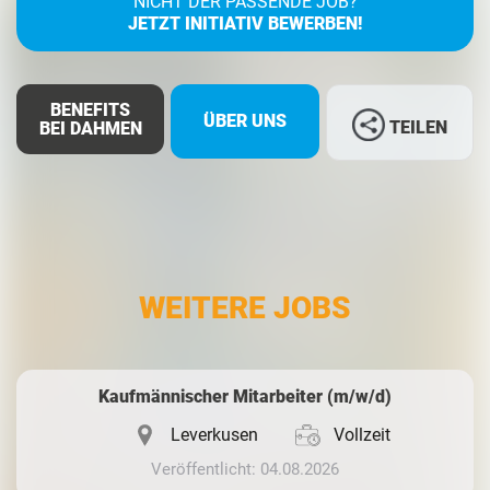
NICHT DER PASSENDE JOB?
JETZT INITIATIV BEWERBEN!
BENEFITS
ÜBER UNS
TEILEN
BEI DAHMEN
Facebook
LinkedIn
WEITERE JOBS
Whatsapp
Kaufmännischer Mitarbeiter (m/w/d)
Leverkusen
Vollzeit
Veröffentlicht: 04.08.2026