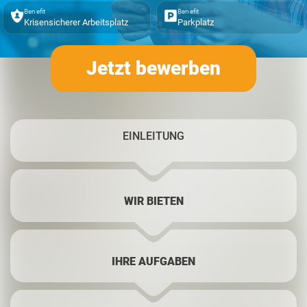
Benefit
Benefit
Krisensicherer Arbeitsplatz
Parkplatz
Jetzt bewerben
EINLEITUNG
WIR BIETEN
IHRE AUFGABEN