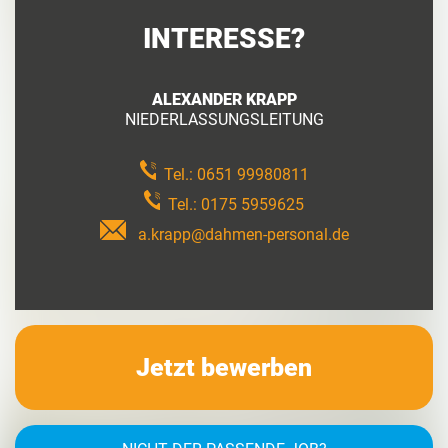
INTERESSE?
ALEXANDER KRAPP
NIEDERLASSUNGSLEITUNG
Tel.:
0651 99980811
Tel.:
0175 5959625
a.krapp@dahmen-personal.de
Jetzt bewerben