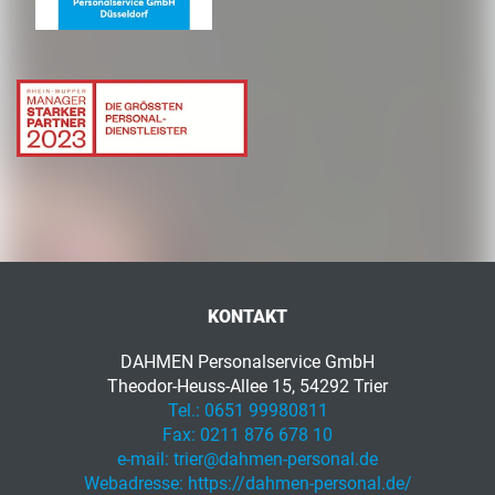
KONTAKT
DAHMEN Personalservice GmbH
Theodor-Heuss-Allee 15, 54292 Trier
Tel.:
0651 99980811
Fax:
0211 876 678 10
e-mail:
trier@dahmen-personal.de
Webadresse:
https://dahmen-personal.de/