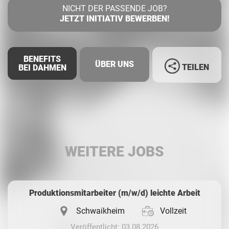
NICHT DER PASSENDE JOB?
JETZT INITIATIV BEWERBEN!
BENEFITS
ÜBER UNS
TEILEN
BEI DAHMEN
Facebook
LinkedIn
WEITERE JOBS
Whatsapp
Produktionsmitarbeiter (m/w/d) leichte Arbeit
Schwaikheim
Vollzeit
Veröffentlicht: 03.08.2026