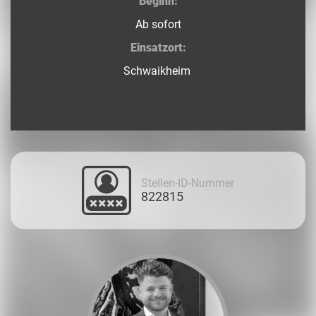
Beginn:
Ab sofort
Einsatzort:
Schwaikheim
Stellen-ID-Nummer
822815