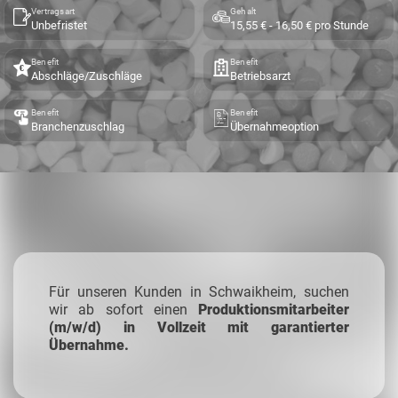
Vertragsart
Gehalt
Unbefristet
15,55 € - 16,50 € pro Stunde
Benefit
Benefit
Abschläge/Zuschläge
Betriebsarzt
Benefit
Benefit
Branchenzuschlag
Übernahmeoption
Für unseren Kunden in Schwaikheim, suchen
wir ab sofort einen
Produktionsmitarbeiter
(m/w/d) in Vollzeit mit garantierter
Übernahme.