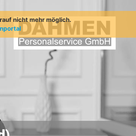
arauf nicht mehr möglich.
enportal
d)