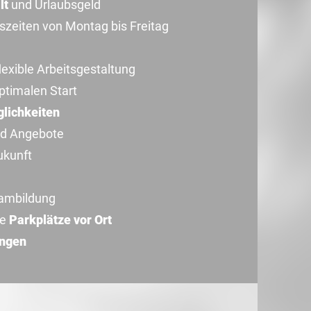
lt
und Urlaubsgeld
szeiten von Montag bis Freitag
flexible Arbeitsgestaltung
ptimalen Start
lichkeiten
d Angebote
ukunft
ambildung
se
Parkplätze vor Ort
ungen