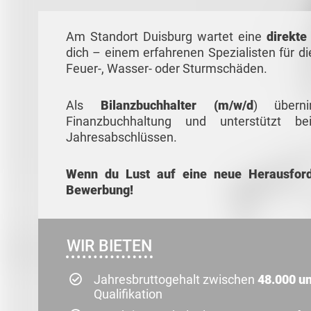
Am Standort Duisburg wartet eine
direkte
dich – einem erfahrenen Spezialisten für d
Feuer-, Wasser- oder Sturmschäden.
Als
Bilanzbuchhalter (m/w/d
) überni
Finanzbuchhaltung und unterstützt b
Jahresabschlüssen.
Wenn du Lust auf eine neue Herausford
Bewerbung!
WIR BIETEN
Jahresbruttogehalt zwischen
48.000 un
Qualifikation