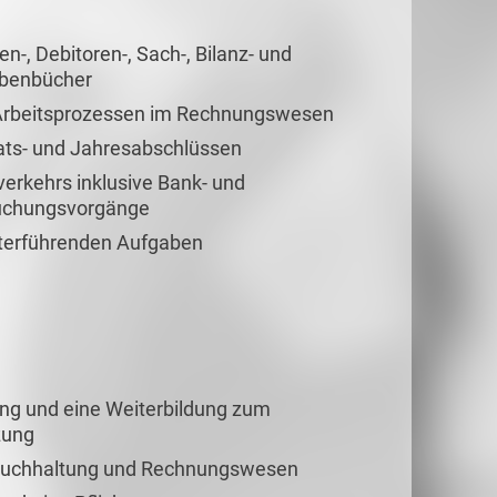
-, Debitoren-, Sach-, Bilanz- und
ebenbücher
 Arbeitsprozessen im Rechnungswesen
nats- und Jahresabschlüssen
erkehrs inklusive Bank- und
uchungsvorgänge
eiterführenden Aufgaben
g und eine Weiterbildung zum
zung
 Buchhaltung und Rechnungswesen