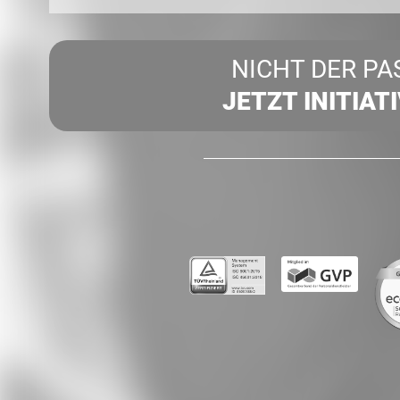
NICHT DER PA
JETZT INITIAT