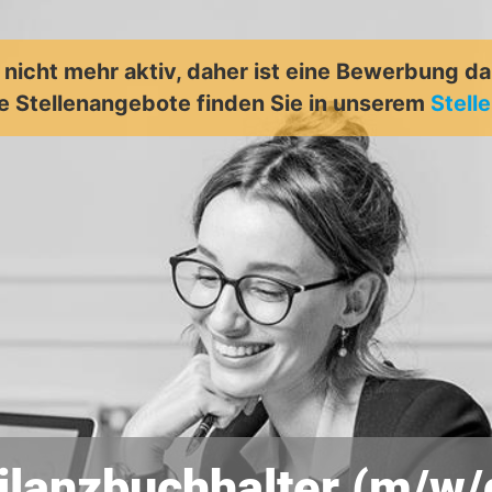
t nicht mehr aktiv, daher ist eine Bewerbung d
e Stellenangebote finden Sie in unserem
Stell
ilanzbuchhalter (m/w/