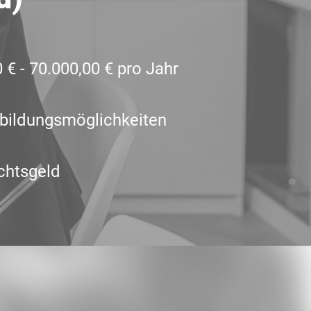
 € - 70.000,00 € pro Jahr
bildungsmöglichkeiten
chtsgeld