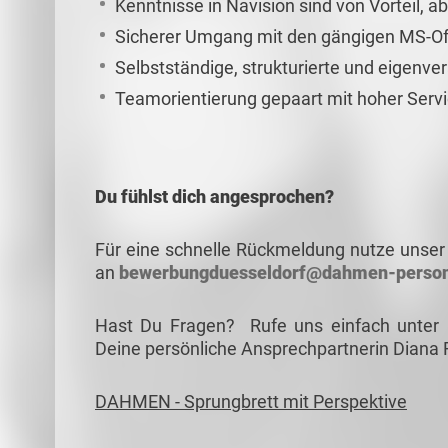
Kenntnisse in Navision sind von Vorteil, ab
Sicherer Umgang mit den gängigen MS-Of
Selbstständige, strukturierte und eigenve
Teamorientierung gepaart mit hoher Servi
Du fühlst dich angesprochen?
Für eine schnelle Rückmeldung nutze unser 
an
bewerbungduesseldorf@dahmen-person
Hast Du Fragen? Rufe uns einfach unter
Deine persönliche Ansprechpartnerin Diana 
DAHMEN - Sprungbrett mit Perspektive