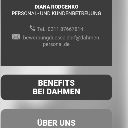
DIANA RODCENKO
PERSONAL- UND KUNDENBETREUUNG
Tel.:
0211 87667814
bewerbungduesseldorf@dahmen-
personal.de
BENEFITS
BEI DAHMEN
ÜBER UNS