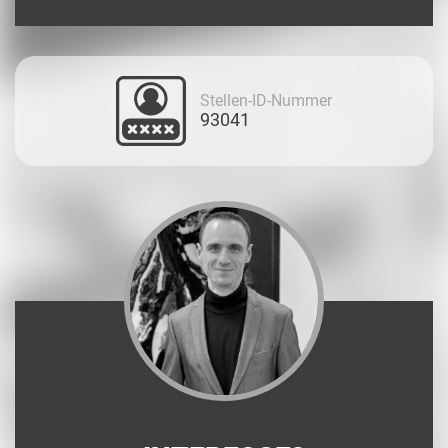
Stellen-ID-Nummer
93041