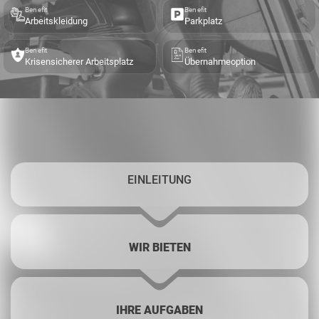
Benefit
Benefit
Arbeitskleidung
Parkplatz
Benefit
Benefit
Krisensicherer Arbeitsplatz
Übernahmeoption
EINLEITUNG
WIR BIETEN
IHRE AUFGABEN