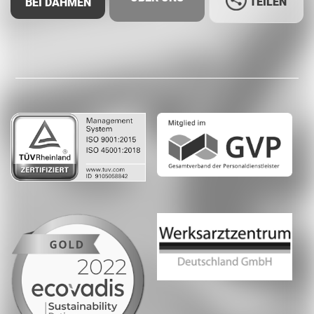
TEILEN
BEI DAHMEN
Facebook
LinkedIn
Whatsapp