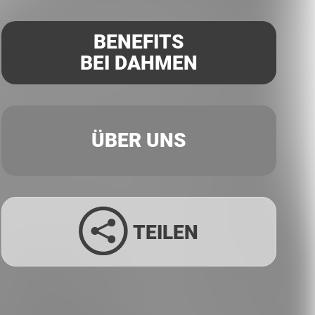
BENEFITS
BEI DAHMEN
ÜBER UNS
TEILEN
Facebook
Twitter
LinkedIn
Xing