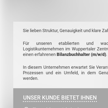
Sie lieben Struktur, Genauigkeit und klare Za
Für unseren etablierten und wachs
Logistikunternehmen im Wuppertaler Zent
einen erfahrenen
Bilanzbuchhalter
(m/w/d)
In diesem Unternehmen erwartet Sie Verant
Prozessen und ein Umfeld, in dem Genaui
werden.
UNSER KUNDE BIETET IHNEN