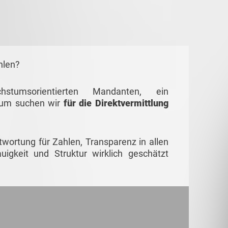
hlen?
tumsorientierten Mandanten, ein
rum suchen wir
für die Direktvermittlung
.
wortung für Zahlen, Transparenz in allen
gkeit und Struktur wirklich geschätzt