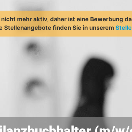
t nicht mehr aktiv, daher ist eine Bewerbung d
e Stellenangebote finden Sie in unserem
Stell
ilanzbuchhalter (m/w/