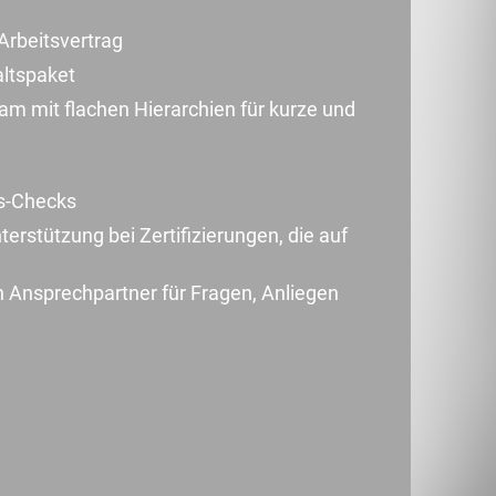
Arbeitsvertrag
altspaket
eam mit flachen Hierarchien für kurze und
s-Checks
erstützung bei Zertifizierungen, die auf
n Ansprechpartner für Fragen, Anliegen