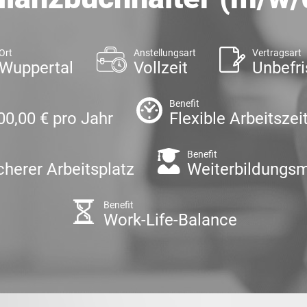
Ort
Anstellungsart
Vertragsart
Wuppertal
Vollzeit
Unbefri
Benefit
00,00 € pro Jahr
Flexible Arbeitszei
Benefit
cherer Arbeitsplatz
Weiterbildungsm
Benefit
Work-Life-Balance