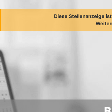
Diese Stellenanzeige is
Weiter
B