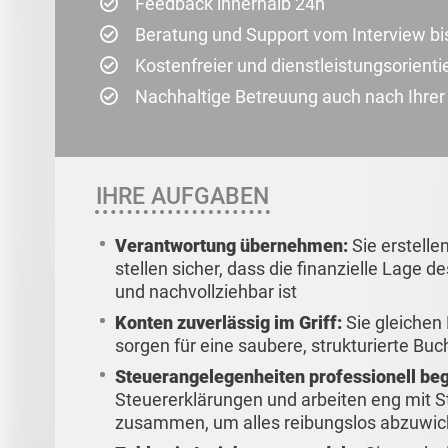
Feedback innerhalb 24h
Beratung und Support vom Interview bi
Kostenfreier und dienstleistungsorienti
Nachhaltige Betreuung auch nach Ihre
IHRE AUFGABEN
Verantwortung übernehmen:
Sie erstelle
stellen sicher, dass die finanzielle Lage 
und nachvollziehbar ist
Konten zuverlässig im Griff:
Sie gleichen
sorgen für eine saubere, strukturierte Bu
Steuerangelegenheiten professionell beg
Steuererklärungen und arbeiten eng mit S
zusammen, um alles reibungslos abzuwic