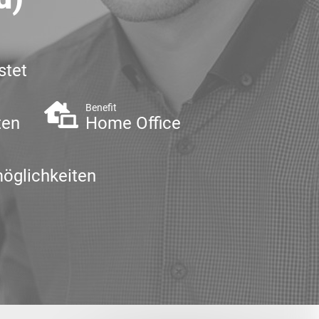
stet
Benefit
ten
Home Office
öglichkeiten