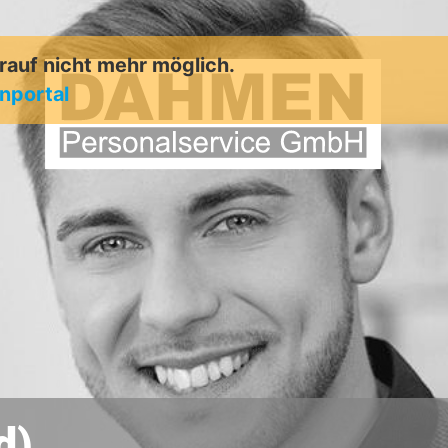
arauf nicht mehr möglich.
enportal
d)