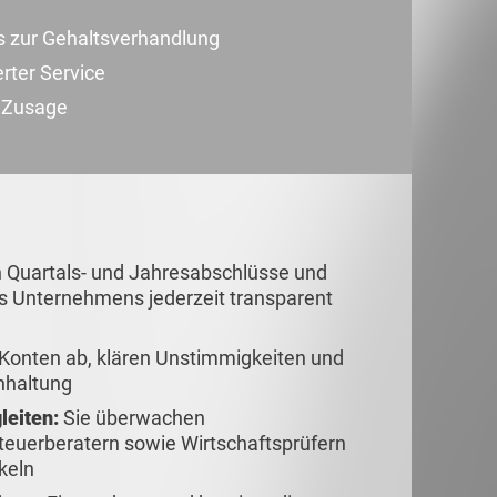
s zur Gehaltsverhandlung
erter Service
r Zusage
n Quartals- und Jahresabschlüsse und
des Unternehmens jederzeit transparent
 Konten ab, klären Unstimmigkeiten und
chhaltung
leiten:
Sie überwachen
teuerberatern sowie Wirtschaftsprüfern
keln