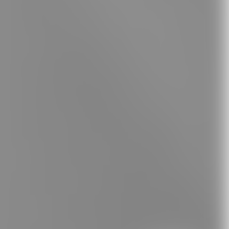
Whatsapp
E-Mail