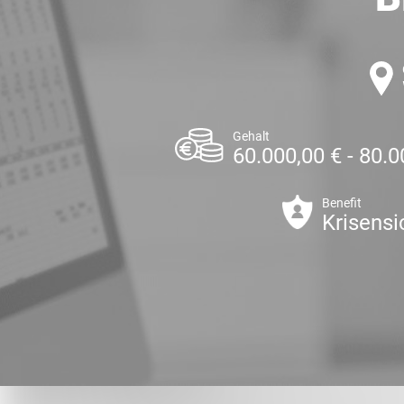
Gehalt
60.000,00 € - 80.0
Benefit
Krisensi