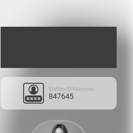
Stellen-ID-Nummer
847645