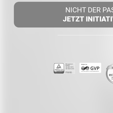
NICHT DER PA
JETZT INITIAT