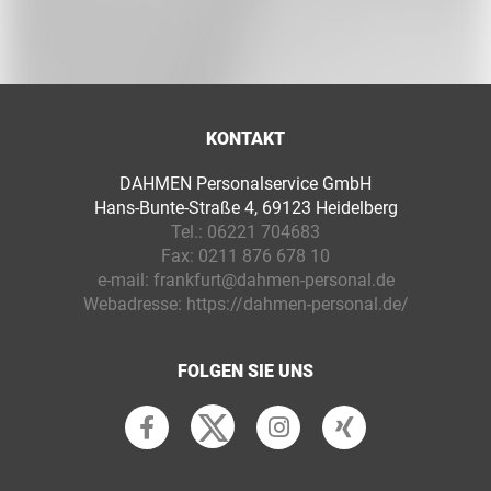
KONTAKT
DAHMEN Personalservice GmbH
Hans-Bunte-Straße 4, 69123 Heidelberg
Tel.:
06221 704683
Fax:
0211 876 678 10
e-mail:
frankfurt@dahmen-personal.de
Webadresse:
https://dahmen-personal.de/
FOLGEN SIE UNS