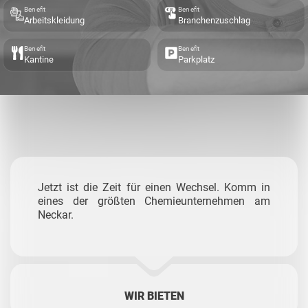
Benefit
Benefit
Arbeitskleidung
Branchenzuschlag
Benefit
Benefit
Kantine
Parkplatz
Jetzt ist die Zeit für einen Wechsel. Komm in
eines der größten Chemieunternehmen am
Neckar.
WIR BIETEN