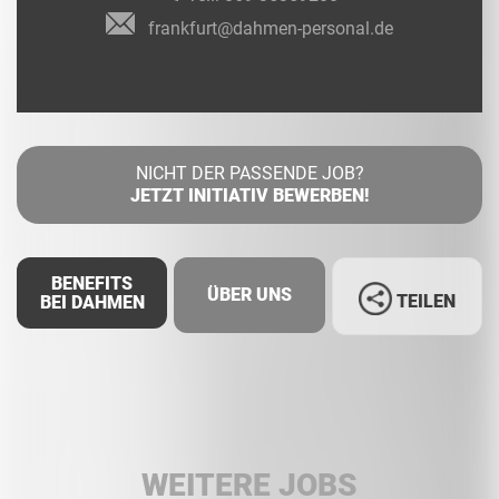
frankfurt@dahmen-personal.de
NICHT DER PASSENDE JOB?
JETZT INITIATIV BEWERBEN!
BENEFITS
ÜBER UNS
TEILEN
BEI DAHMEN
Facebook
LinkedIn
WEITERE JOBS