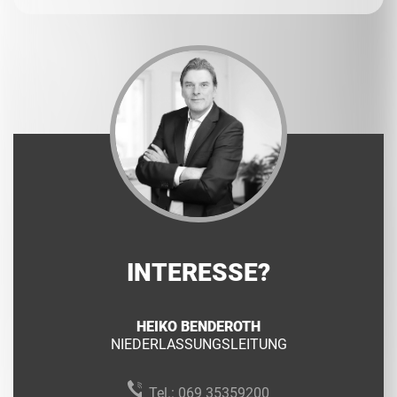
INTERESSE?
HEIKO BENDEROTH
NIEDERLASSUNGSLEITUNG
Tel.:
069 35359200