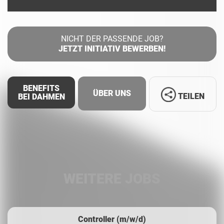
NICHT DER PASSENDE JOB?
JETZT INITIATIV BEWERBEN!
BENEFITS
ÜBER UNS
TEILEN
BEI DAHMEN
Facebook
LinkedIn
WEITERE JOBS
Whatsapp
Controller (m/w/d)