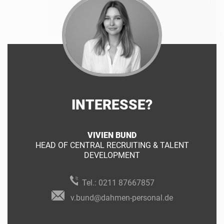
INTERESSE?
VIVIEN BUND
HEAD OF CENTRAL RECRUITING & TALENT
DEVELOPMENT
Tel.:
0211 87667857
v.bund@dahmen-personal.de