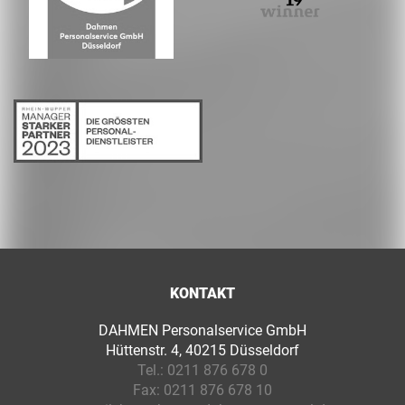
KONTAKT
DAHMEN Personalservice GmbH
Hüttenstr. 4, 40215 Düsseldorf
Tel.:
0211 876 678 0
Fax:
0211 876 678 10