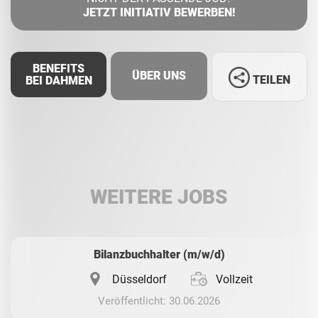
JETZT INITIATIV BEWERBEN!
BENEFITS
ÜBER UNS
TEILEN
BEI DAHMEN
Facebook
LinkedIn
WEITERE JOBS
Whatsapp
Bilanzbuchhalter (m/w/d)
Düsseldorf
Vollzeit
Veröffentlicht: 30.06.2026