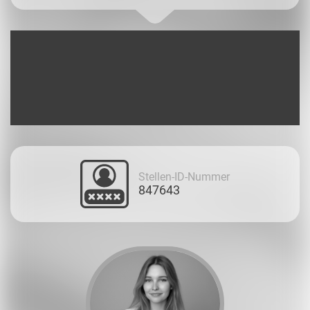
Stellen-ID-Nummer
847643