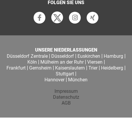
FOLGEN SIE UNS
UNSERE NIEDERLASSUNGEN
|
|
|
|
Düsseldorf Zentrale
Düsseldorf
Euskirchen
Hamburg
|
|
|
Köln
Mülheim an der Ruhr
Viersen
|
|
|
|
|
Frankfurt
Gernsheim
Kaiserslautern
Trier
Heidelberg
|
Stuttgart
|
Hannover
München
Impressum
Datenschutz
AGB