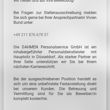
Wir freuen uns auf Ihre Bewerbung!
Bei Fragen zur Stellenausschreibung melden
Sie sich gerne bei Ihrer Ansprechpartnerin Vivien
Bund unter:
+49 211 876 678 57
Die DAHMEN Personalservice GmbH ist ein
inhabergeführter Personaldienstleister mit
Hauptsitz in Düsseldorf. Als starker Partner an
Ihrer Seite unterstützen wir Sie bei Ihrem
nächsten Karriereschritt.
Bei der ausgeschriebenen Position handelt es
sich um eine unbefristete Festanstellung direkt
bei unserem Kunden. Die Betreuung und
Vermittlung sind für Sie als Bewerber/in
komplett kostenfrei.