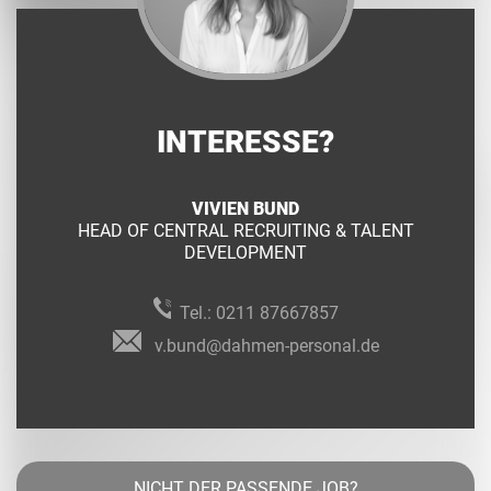
INTERESSE?
VIVIEN BUND
HEAD OF CENTRAL RECRUITING & TALENT
DEVELOPMENT
Tel.:
0211 87667857
v.bund@dahmen-personal.de
NICHT DER PASSENDE JOB?