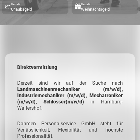
Benefit
Benefit
Urlaubsgeld
Weihnachtsgeld
Direktvermittlung
Derzeit sind wir auf der Suche nach
Landmaschinenmechaniker (m/w/d),
Industriemechaniker (m/w/d), Mechatroniker
(m/w/d), Schlosser(m/w/d)
in Hamburg-
Waltershof.
Dahmen Personalservice GmbH steht für
Verlässlichkeit, Flexibilität und höchste
Professionalität.