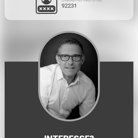
92231