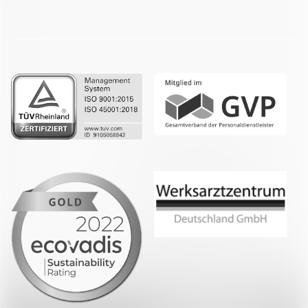
Facebook
LinkedIn
Whatsapp