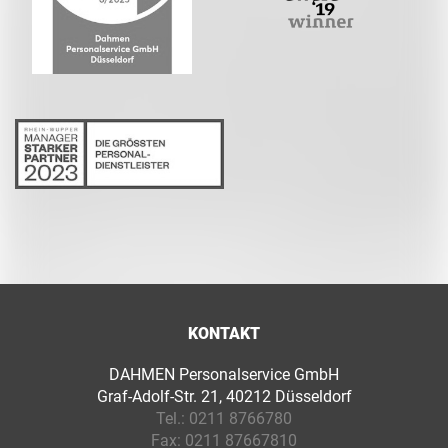
KONTAKT
DAHMEN Personalservice GmbH
Graf-Adolf-Str. 21, 40212 Düsseldorf
Tel.:
0211 8766780
Fax:
0211 87667810