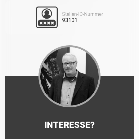
Stellen-ID-Nummer
93101
INTERESSE?