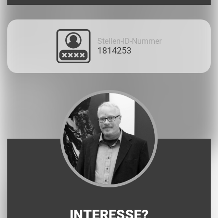
Stellen-ID-Nummer
1814253
INTERESSE?