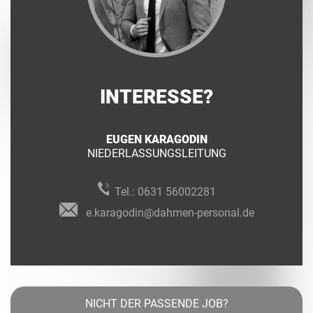
INTERESSE?
EUGEN KARAGODIN
NIEDERLASSUNGSLEITUNG
Tel.:
0631 56002281
e.karagodin@dahmen-personal.de
NICHT DER PASSENDE JOB?