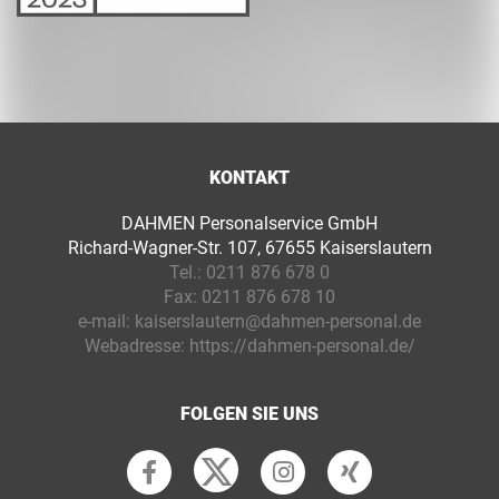
KONTAKT
DAHMEN Personalservice GmbH
Richard-Wagner-Str. 107, 67655 Kaiserslautern
Tel.:
0211 876 678 0
Fax:
0211 876 678 10
e-mail:
kaiserslautern@dahmen-personal.de
Webadresse:
https://dahmen-personal.de/
FOLGEN SIE UNS