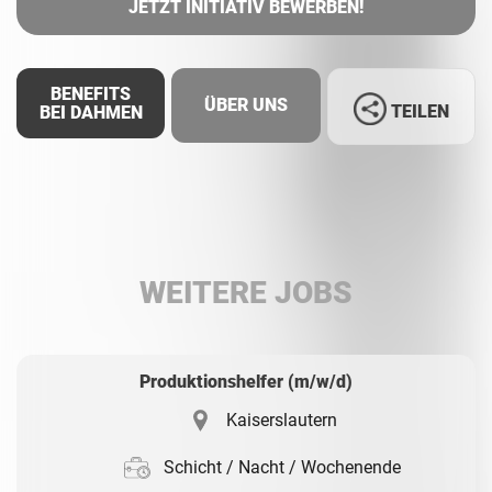
JETZT INITIATIV BEWERBEN!
BENEFITS
ÜBER UNS
TEILEN
BEI DAHMEN
Facebook
LinkedIn
WEITERE JOBS
Whatsapp
Produktionshelfer (m/w/d)
Kaiserslautern
Schicht / Nacht / Wochenende